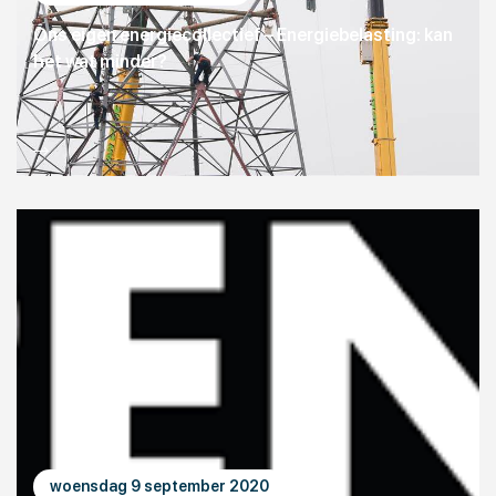
Ons eigen energiecollectief – Energiebelasting: kan
het wat minder?
woensdag 9 september 2020