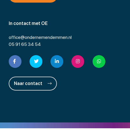
In contact met OE
office@ondernemendemmen.nl
05 91 65 34 54
Naar contact