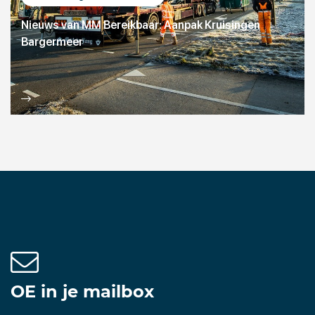
Nieuws van MM Bereikbaar: Aanpak Kruisingen
Bargermeer
OE in je mailbox