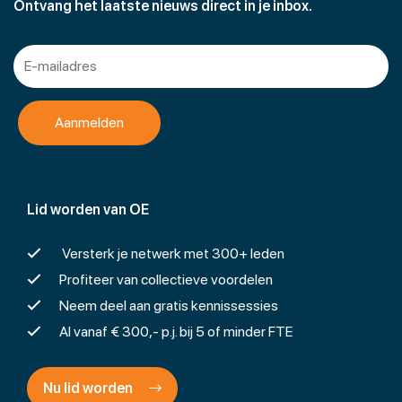
Ontvang het laatste nieuws direct in je inbox.
Lid worden van OE
Versterk je netwerk met 300+ leden
Profiteer van collectieve voordelen
Neem deel aan gratis kennissessies
Al vanaf € 300,- p.j. bij 5 of minder FTE
Nu lid worden