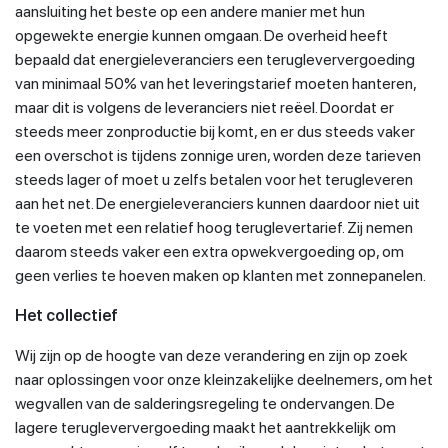
aansluiting het beste op een andere manier met hun
opgewekte energie kunnen omgaan. De overheid heeft
bepaald dat energieleveranciers een terugleververgoeding
van minimaal 50% van het leveringstarief moeten hanteren,
maar dit is volgens de leveranciers niet reëel. Doordat er
steeds meer zonproductie bij komt, en er dus steeds vaker
een overschot is tijdens zonnige uren, worden deze tarieven
steeds lager of moet u zelfs betalen voor het terugleveren
aan het net. De energieleveranciers kunnen daardoor niet uit
te voeten met een relatief hoog teruglevertarief. Zij nemen
daarom steeds vaker een extra opwekvergoeding op, om
geen verlies te hoeven maken op klanten met zonnepanelen.
Het collectief
Wij zijn op de hoogte van deze verandering en zijn op zoek
naar oplossingen voor onze kleinzakelijke deelnemers, om het
wegvallen van de salderingsregeling te ondervangen. De
lagere terugleververgoeding maakt het aantrekkelijk om