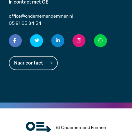
In contact met OE
office@ondernemendemmen.nl
05 91 65 34 54
Naar contact
© Ondernemend Emmen