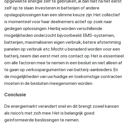
opgewekte energie zelf te gebruiken, al dan niet na het eerst
zelf op te slaan. Investeren in batterijen of andere
opslagoplossingen kan een slimme keuze zijn. Het collectief
is momenteel voor haar deelnemers actief op zoek naar
gedegen oplossingen. Hierbij worden verschillende
mogelijkheden onderzocht bijvoorbeeld: EMS-systemen,
batterijen, maximaliseren eigen verbruik, betere afstemming
panelen op verbruik etc. Mocht u benaderd worden voor een
batterij, neem dan eerst met ons contact op. Het is essentieel
om alle factoren mee te nemen in een besluit en niet alleen af
te gaan op verkoopargumenten van batterij-aanbieders. En
de mogelijkheden van uw huidige en toekomstige contracten
moeten in de besluiten meegenomen worden.
Conclusie
De energiemarkt verandert snel en dit brengt zowel kansen
als risico’s met zich mee. Het is belangrijk goed
geïnformeerde beslissingen te nemen.