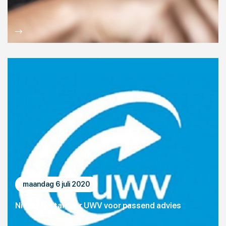
maandag 6 juli 2020
Nieuw: portal naar UWV voor passend advies