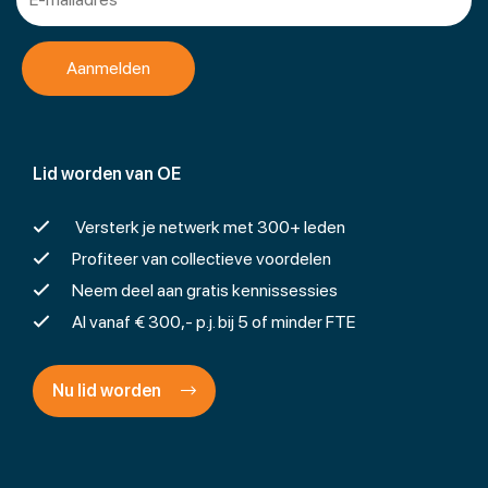
Lid worden van OE
Versterk je netwerk met 300+ leden
Profiteer van collectieve voordelen
Neem deel aan gratis kennissessies
Al vanaf € 300,- p.j. bij 5 of minder FTE
Nu lid worden