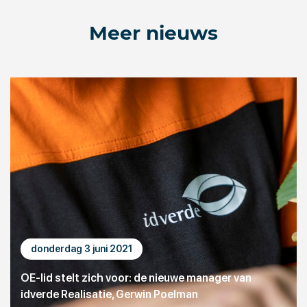
Meer nieuws
donderdag 3 juni 2021
OE-lid stelt zich voor: de nieuwe manager van
idverde Realisatie, Gerwin Poelman