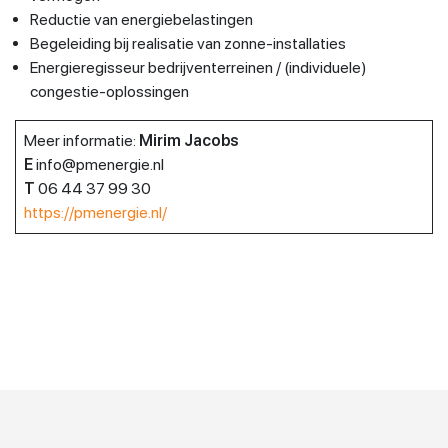
Reductie van energiebelastingen
Begeleiding bij realisatie van zonne-installaties
Energieregisseur bedrijventerreinen / (individuele)
congestie-oplossingen
Meer informatie:
Mirim Jacobs
E
info@pmenergie.nl
T
06 44 37 99 30
https://pmenergie.nl/