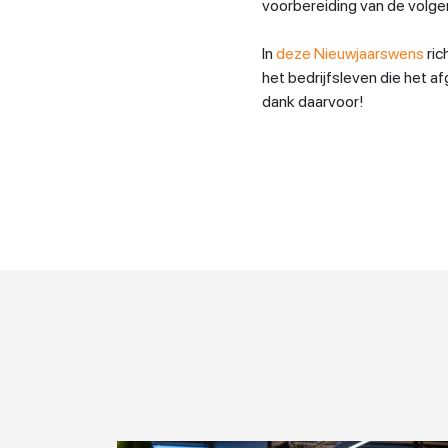
voorbereiding van de volg
In
deze Nieuwjaarswens
ric
het bedrijfsleven die het a
dank daarvoor!