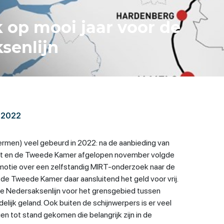
k op mooi jaar voor de
senlijn
 2022
hermen) veel gebeurd in 2022: na de aanbieding van
et en de Tweede Kamer afgelopen november volgde
otie over een zelfstandig MIRT-onderzoek naar de
de Tweede Kamer daar aansluitend het geld voor vrij.
 de Nedersaksenlijn voor het grensgebied tussen
lijk geland. Ook buiten de schijnwerpers is er veel
en tot stand gekomen die belangrijk zijn in de