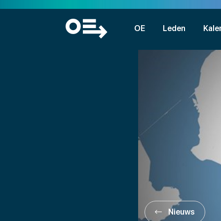
OE
Leden
Kale
Nieuws