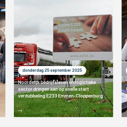
donderdag 25 september 2025
Noordelijk bedrijfsleven en logistieke
sector dringen aan op snelle start
verdubbeling E233 Emmen-Cloppenburg