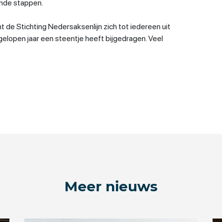
ende stappen.
ht de Stichting Nedersaksenlijn zich tot iedereen uit
fgelopen jaar een steentje heeft bijgedragen. Veel
Meer nieuws