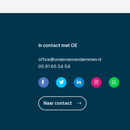
In contact met OE
office@ondernemendemmen.nl
05 91 65 34 54
Naar contact