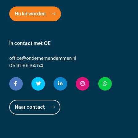
Nu lid worden
In contact met OE
office@ondernemendemmen.nl
05 91 65 34 54
Naar contact