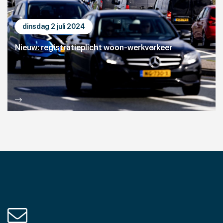
dinsdag 2 juli 2024
Nieuw: registratieplicht woon-werkverkeer