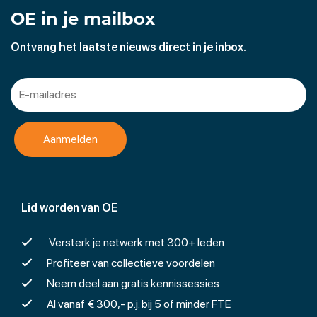
OE in je mailbox
Ontvang het laatste nieuws direct in je inbox.
Lid worden van OE
Versterk je netwerk met 300+ leden
Profiteer van collectieve voordelen
Neem deel aan gratis kennissessies
Al vanaf € 300,- p.j. bij 5 of minder FTE