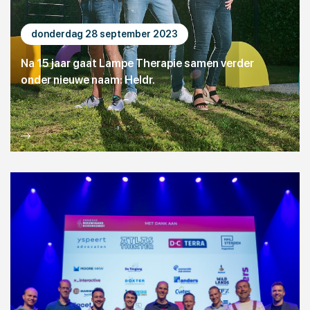
donderdag 28 september 2023
Na 15 jaar gaat Lampe Therapie samen verder
onder nieuwe naam: Heldr.