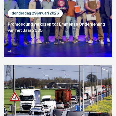
donderdag 29 januari 2026
Promosound verkozen tot Emmense Onderneming
van het Jaar 2025