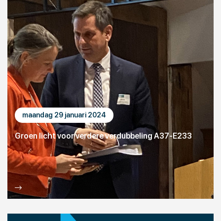
maandag 29 januari 2024
Groen licht voor verdere verdubbeling A37-E233