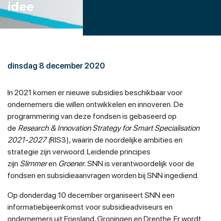
idee
dinsdag 8 december 2020
In 2021 komen er nieuwe subsidies beschikbaar voor
ondernemers die willen ontwikkelen en innoveren. De
programmering van deze fondsen is gebaseerd op
de
Research & Innovation Strategy for Smart Specialisation
2021-2027 (
RIS3), waarin de noordelijke ambities en
strategie zijn verwoord. Leidende principes
zijn
Slimmer
en
Groener.
SNN is verantwoordelijk voor de
fondsen en subsidieaanvragen worden bij SNN ingediend.
Op donderdag 10 december organiseert SNN een
informatiebijeenkomst voor subsidieadviseurs en
ondernemers uit Friesland, Groningen en Drenthe. Er wordt