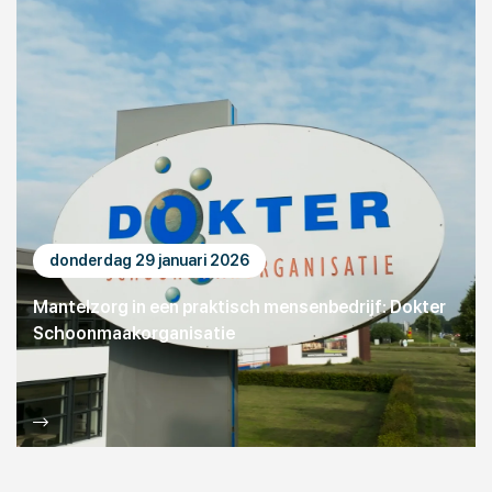
donderdag 29 januari 2026
Mantelzorg in een praktisch mensenbedrijf: Dokter
Schoonmaakorganisatie