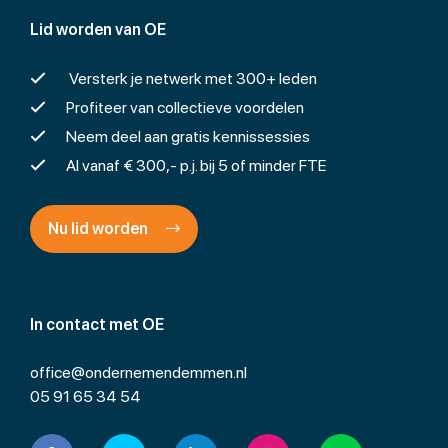
Lid worden van OE
Versterk je netwerk met 300+ leden
Profiteer van collectieve voordelen
Neem deel aan gratis kennissessies
Al vanaf € 300,- p.j. bij 5 of minder FTE
Nu lid worden
In contact met OE
office@ondernemendemmen.nl
05 91 65 34 54