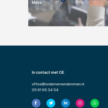
Move
In contact met OE
office@ondernemendemmen.nl
05 91 65 34 54