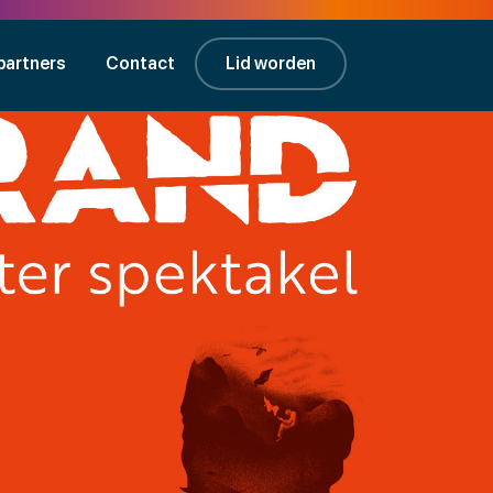
partners
Contact
Lid worden