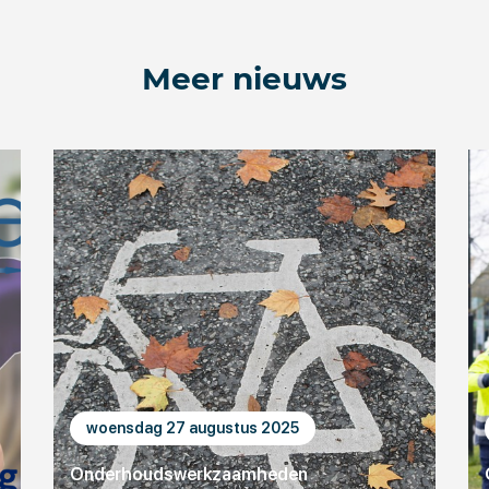
Meer nieuws
woensdag 27 augustus 2025
Onderhoudswerkzaamheden