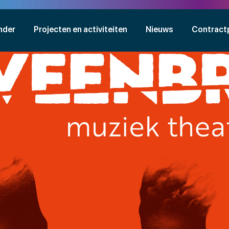
nder
Projecten en activiteiten
Nieuws
Contract