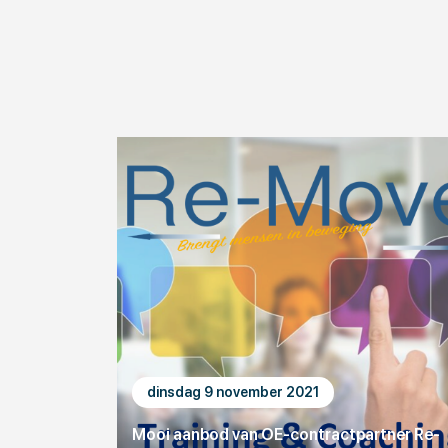
dinsdag 9 november 2021
Mooi aanbod van OE-contractpartner Re-