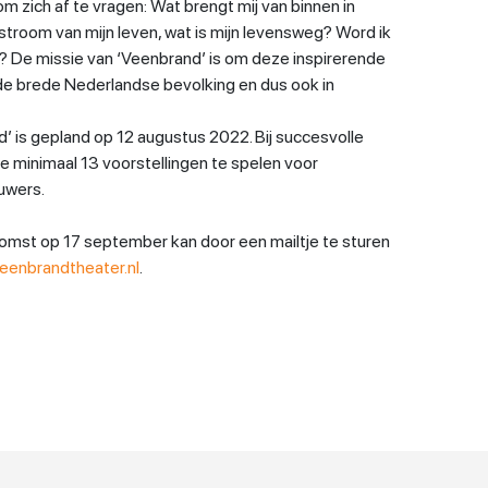
m zich af te vragen: Wat brengt mij van binnen in
troom van mijn leven, wat is mijn levensweg? Word ik
? De missie van ‘Veenbrand’ is om deze inspirerende
de brede Nederlandse bevolking en dus ook in
’ is gepland op 12 augustus 2022. Bij succesvolle
 minimaal 13 voorstellingen te spelen voor
uwers.
omst op 17 september kan door een mailtje te sturen
eenbrandtheater.nl
.