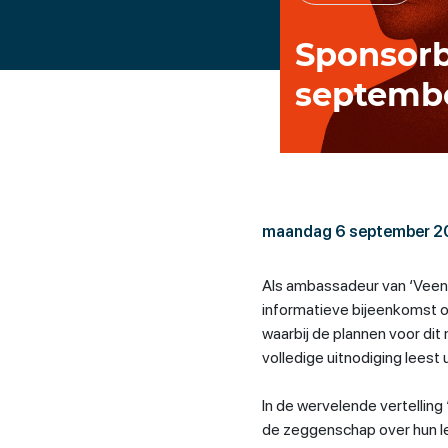
Sponsorb
septemb
maandag 6 september 2
Als ambassadeur van ‘Veenb
informatieve bijeenkomst o
waarbij de plannen voor di
volledige uitnodiging leest 
In de wervelende vertellin
de zeggenschap over hun le