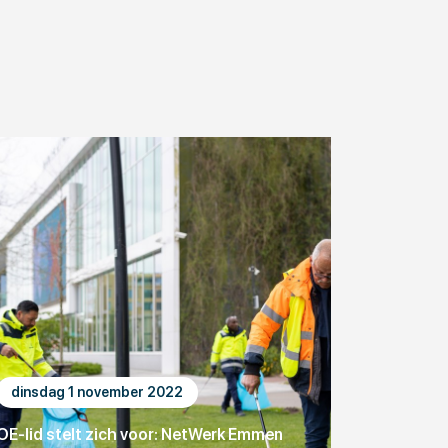
dinsdag 1 november 2022
OE-lid stelt zich voor: NetWerk Emmen