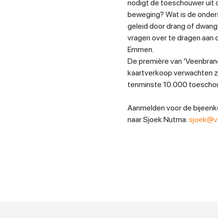
nodigt de toeschouwer uit o
beweging? Wat is de onders
geleid door drang of dwang
vragen over te dragen aan 
Emmen.
De première van ‘Veenbrand
kaartverkoop verwachten ze
tenminste 10.000 toescho
Aanmelden voor de bijeenk
naar Sjoek Nutma:
sjoek@v