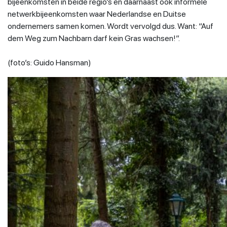
bijeenkomsten in beide regio’s en daarnaast ook informele
netwerkbijeenkomsten waar Nederlandse en Duitse
ondernemers samen komen. Wordt vervolgd dus. Want: “Auf
dem Weg zum Nachbarn darf kein Gras wachsen!”.
(foto’s: Guido Hansman)