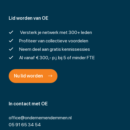
Lid worden van OE
Versterk je netwerk met 300+ leden
Profiteer van collectieve voordelen
Neem deel aan gratis kennissessies
Al vanaf € 300,- p.j. bij 5 of minder FTE
Nu lid worden
In contact met OE
office@ondernemendemmen.nl
05 91 65 34 54