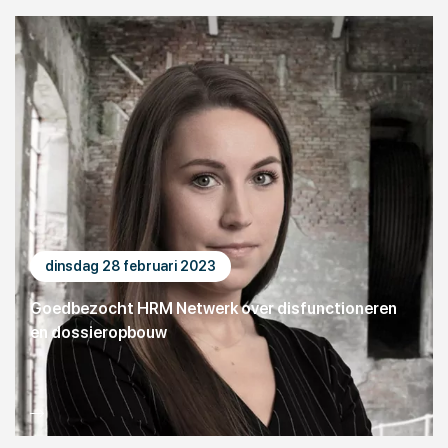
dinsdag 28 februari 2023
Goedbezocht HRM Netwerk over disfunctioneren
en dossieropbouw