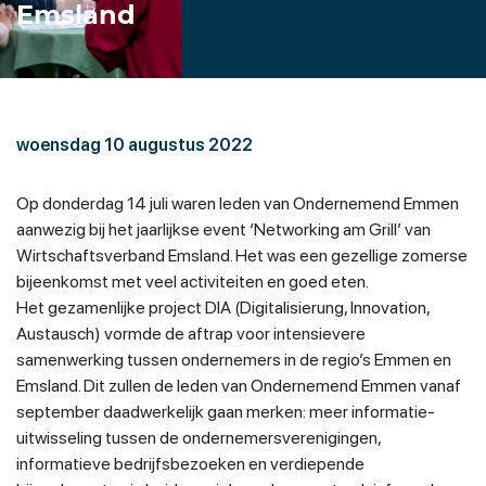
Emsland
woensdag 10 augustus 2022
Op donderdag 14 juli waren leden van Ondernemend Emmen
aanwezig bij het jaarlijkse event ‘Networking am Grill’ van
Wirtschaftsverband Emsland. Het was een gezellige zomerse
bijeenkomst met veel activiteiten en goed eten.
Het gezamenlijke project DIA (Digitalisierung, Innovation,
Austausch) vormde de aftrap voor intensievere
samenwerking tussen ondernemers in de regio’s Emmen en
Emsland. Dit zullen de leden van Ondernemend Emmen vanaf
september daadwerkelijk gaan merken: meer informatie-
uitwisseling tussen de ondernemersverenigingen,
informatieve bedrijfsbezoeken en verdiepende