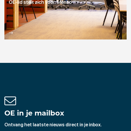
OE-lid stelt zich voor: Menso
OE in je mailbox
Ontvang het laatste nieuws direct in je inbox.