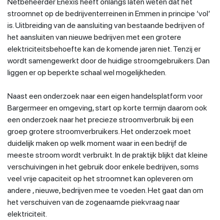
Netbeheerder Enexis heeft onlangs laten weten dat het
stroomnet op de bedrijventerreinen in Emmen in principe ‘vol’
is. Uitbreiding van de aansluiting van bestaande bedrijven of
het aansluiten van nieuwe bedrijven met een grotere
elektriciteitsbehoefte kan de komende jaren niet. Tenzij er
wordt samengewerkt door de huidige stroomgebruikers. Dan
liggen er op beperkte schaal wel mogelijkheden.
Naast een onderzoek naar een eigen handelsplatform voor
Bargermeer en omgeving, start op korte termijn daarom ook
een onderzoek naar het precieze stroomverbruik bij een
groep grotere stroomverbruikers. Het onderzoek moet
duidelijk maken op welk moment waar in een bedrijf de
meeste stroom wordt verbruikt. In de praktijk blijkt dat kleine
verschuivingen in het gebruik door enkele bedrijven, soms
veel vrije capaciteit op het stroomnet kan opleveren om
andere , nieuwe, bedrijven mee te voeden. Het gaat dan om
het verschuiven van de zogenaamde piekvraag naar
elektriciteit.