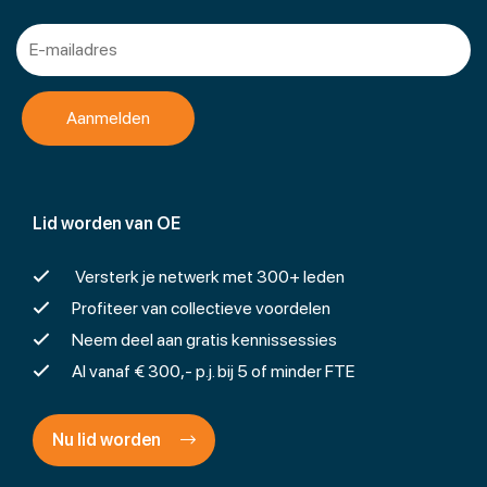
Lid worden van OE
Versterk je netwerk met 300+ leden
Profiteer van collectieve voordelen
Neem deel aan gratis kennissessies
Al vanaf € 300,- p.j. bij 5 of minder FTE
Nu lid worden