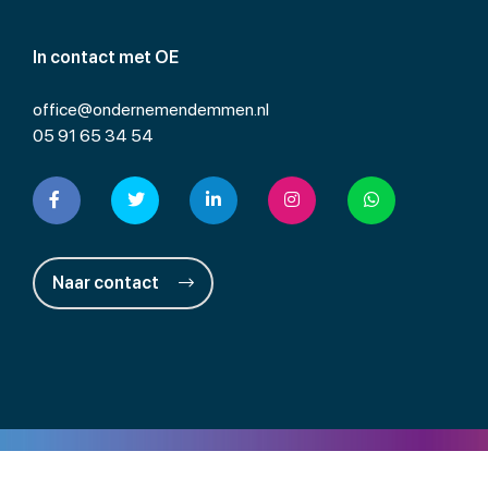
In contact met OE
office@ondernemendemmen.nl
05 91 65 34 54
Naar contact