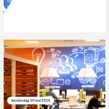
OE partner in grensoverschrijdend onderzoek
kleine windmolens
donderdag 30 mei 2024