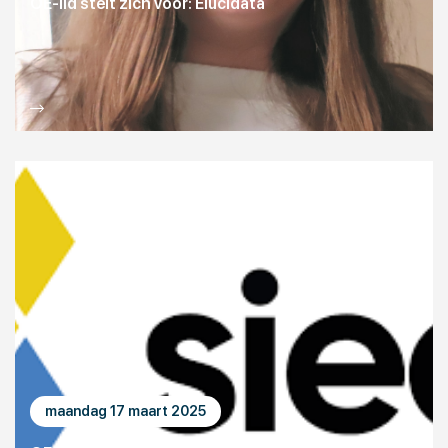
OE-lid stelt zich voor: Elucidata
maandag 17 maart 2025