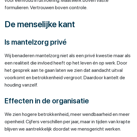
voor eenvoud in uitvoering. Maatwerk boven vaste
formulieren. Vertrouwen boven controle.
De menselijke kant
Is mantelzorg privé
Wij benaderen mantelzorg niet als een privé kwestie maar als
een realiteit die invloed heeft op het leven én op werk. Door
het gesprek aan te gaan laten we zien dat aandacht uitval
voorkomt en betrokkenheid vergroot. Daardoor kantelt de
houding vanzelf.
Effecten in de organisatie
We zien hogere betrokkenheid, meer wendbaarheid en meer
openheid. Cijfers verschillen per jaar, maar in tijden van krapte
blijven we aantrekkelijk doordat we mensgericht werken.