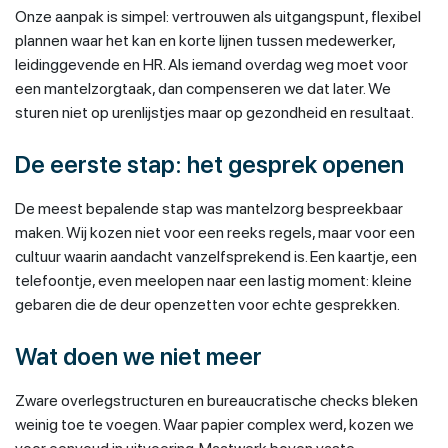
Onze aanpak is simpel: vertrouwen als uitgangspunt, flexibel
plannen waar het kan en korte lijnen tussen medewerker,
leidinggevende en HR. Als iemand overdag weg moet voor
een mantelzorgtaak, dan compenseren we dat later. We
sturen niet op urenlijstjes maar op gezondheid en resultaat.
De eerste stap: het gesprek openen
De meest bepalende stap was mantelzorg bespreekbaar
maken. Wij kozen niet voor een reeks regels, maar voor een
cultuur waarin aandacht vanzelfsprekend is. Een kaartje, een
telefoontje, even meelopen naar een lastig moment: kleine
gebaren die de deur openzetten voor echte gesprekken.
Wat doen we niet meer
Zware overlegstructuren en bureaucratische checks bleken
weinig toe te voegen. Waar papier complex werd, kozen we