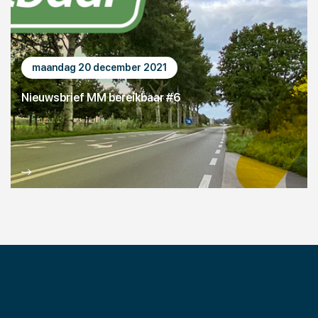
maandag 20 december 2021
Nieuwsbrief MM bereikbaar #6