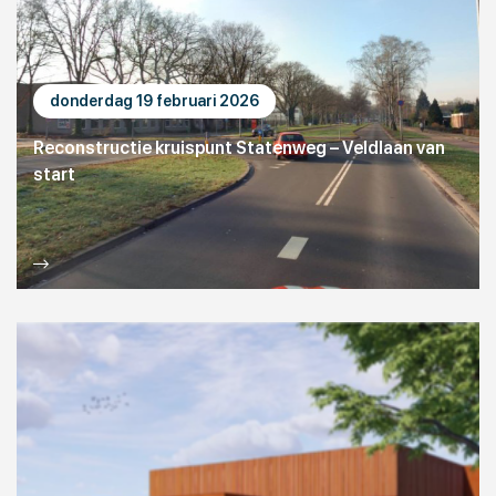
donderdag 19 februari 2026
Reconstructie kruispunt Statenweg – Veldlaan van
start