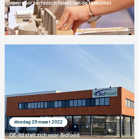
open voor technisch talent van de toekomst
dinsdag 29 maart 2022
OE-lid stelt zich voor: Bidfood