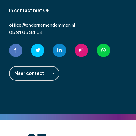
In contact met OE
office@ondernemendemmen.nl
05 91 65 34 54
Naar contact