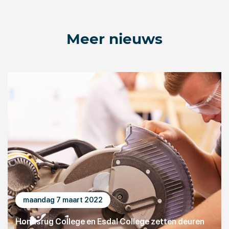
Meer nieuws
maandag 7 maart 2022
Hondsrug College en Esdal College zetten deuren