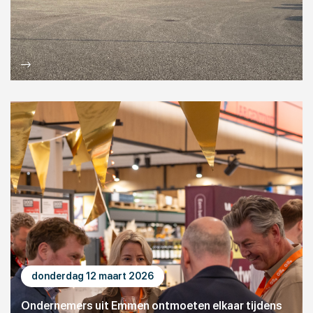
donderdag 12 maart 2026
Ondernemers uit Emmen ontmoeten elkaar tijdens