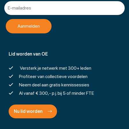
Lid worden van OE
Versterk je netwerk met 300+ leden
Profiteer van collectieve voordelen
Neem deel aan gratis kennissessies
Al vanaf € 300,- p.j. bij 5 of minder FTE
Nu lid worden