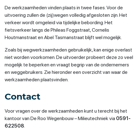
De werkzaamheden vinden plaats in twee fases. Voor de
uitvoering zullen de (zij)wegen volledig afgesloten zijn. Het
verkeer wordt omgeleid via tijdelijke bebording. Het
fietsverkeer langs de Phileas Foggstraat, Cornelis
Houtmanstraat en Abel Tasmanstraat blijft wel mogelijk.
Zoals bij wegwerkzaamheden gebruikelijk, kan enige overlast
niet worden voorkomen. De uitvoerder probeert deze zo veel
mogelijk te beperken en vraagt begrip van de ondernemers
en weggebruikers. Zie hieronder een overzicht van waar de
werkzaamheden plaatsvinden.
Contact
Voor vragen over de werkzaamheden kunt u terecht bij het
kantoor van De Roo Wegenbouw – Milieutechniek via
0591-
622508
.