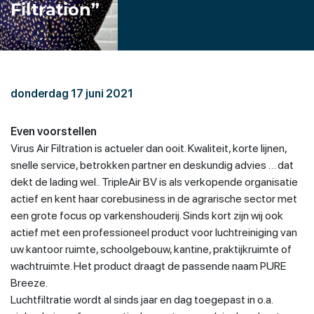
Filtration”
donderdag 17 juni 2021
Even voorstellen
Virus Air Filtration is actueler dan ooit. Kwaliteit, korte lijnen,
snelle service, betrokken partner en deskundig advies … dat
dekt de lading wel.. TripleAir BV is als verkopende organisatie
actief en kent haar corebusiness in de agrarische sector met
een grote focus op varkenshouderij. Sinds kort zijn wij ook
actief met een professioneel product voor luchtreiniging van
uw kantoor ruimte, schoolgebouw, kantine, praktijkruimte of
wachtruimte. Het product draagt de passende naam PURE
Breeze.
Luchtfiltratie wordt al sinds jaar en dag toegepast in o.a.