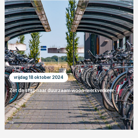
vrijdag 18 oktober 2024
Zet de stap naar duurzaam woon-werkverkeer