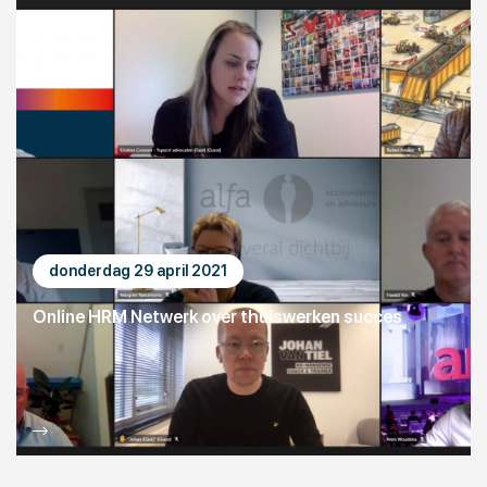
donderdag 29 april 2021
Online HRM Netwerk over thuiswerken succes