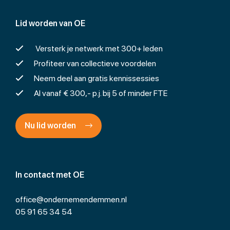
Lid worden van OE
Versterk je netwerk met 300+ leden
Profiteer van collectieve voordelen
Neem deel aan gratis kennissessies
Al vanaf € 300,- p.j. bij 5 of minder FTE
Nu lid worden
In contact met OE
office@ondernemendemmen.nl
05 91 65 34 54