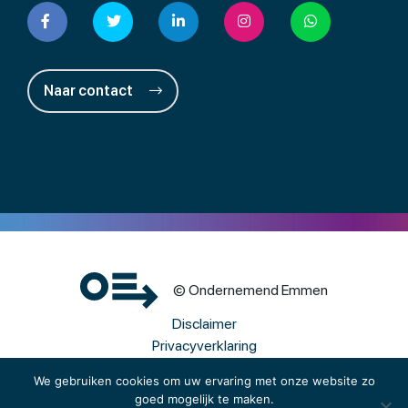
Naar contact
© Ondernemend Emmen
Disclaimer
Privacyverklaring
Cookies
We gebruiken cookies om uw ervaring met onze website zo
goed mogelijk te maken.
Een wwwebsite van Webba