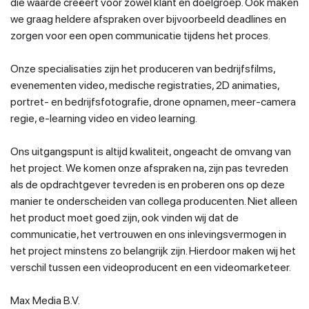
die waarde creëert voor zowel klant en doelgroep. Ook maken
we graag heldere afspraken over bijvoorbeeld deadlines en
zorgen voor een open communicatie tijdens het proces.
Onze specialisaties zijn het produceren van bedrijfsfilms,
evenementen video, medische registraties, 2D animaties,
portret- en bedrijfsfotografie, drone opnamen, meer-camera
regie, e-learning video en video learning.
Ons uitgangspunt is altijd kwaliteit, ongeacht de omvang van
het project. We komen onze afspraken na, zijn pas tevreden
als de opdrachtgever tevreden is en proberen ons op deze
manier te onderscheiden van collega producenten. Niet alleen
het product moet goed zijn, ook vinden wij dat de
communicatie, het vertrouwen en ons inlevingsvermogen in
het project minstens zo belangrijk zijn. Hierdoor maken wij het
verschil tussen een videoproducent en een videomarketeer.
Max Media B.V.