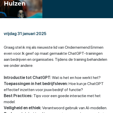
Hulzen
vrijdag 31 januari 2025
Graag stel ik mij als nieuwste lid van Ondernemend Emmen
even voor. Ik geef op maat gemaakte ChatGPT-trainingen
aan bedrijven en organisaties. Tijdens de training behandelen
we onder andere:
Introductie tot ChatGPT:
Wat is het en hoe werkt het?
Toepassingen in het bedrijfsleven:
Hoe kun je ChatGPT
effectief inzetten voor jouw bedrijf of functie?
Best Practices:
Tips voor een goede interactie met het
model.
Veiligheid en ethiek:
Verantwoord gebruik van AI-modellen.