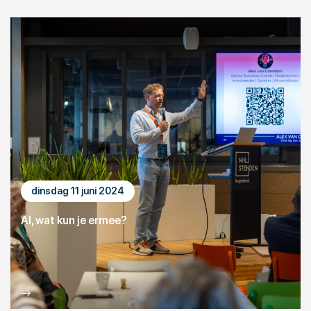
dinsdag 11 juni 2024
AI, wat kun je ermee?