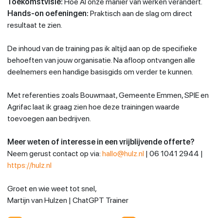
Toekomstvisie:
Hoe AI onze manier van werken verandert.
Hands-on oefeningen:
Praktisch aan de slag om direct
resultaat te zien.
De inhoud van de training pas ik altijd aan op de specifieke
behoeften van jouw organisatie. Na afloop ontvangen alle
deelnemers een handige basisgids om verder te kunnen.
Met referenties zoals Bouwmaat, Gemeente Emmen, SPIE en
Agrifac laat ik graag zien hoe deze trainingen waarde
toevoegen aan bedrijven.
Meer weten of interesse in een vrijblijvende offerte?
Neem gerust contact op via:
hallo@hulz.nl
| 06 1041 2944 |
https://hulz.nl
Groet en wie weet tot snel,
Martijn van Hulzen | ChatGPT Trainer