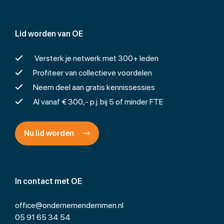
Lid worden van OE
Versterk je netwerk met 300+ leden
Profiteer van collectieve voordelen
Neem deel aan gratis kennissessies
Al vanaf € 300,- p.j. bij 5 of minder FTE
Nu lid worden
In contact met OE
office@ondernemendemmen.nl
05 91 65 34 54