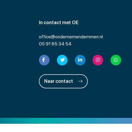
In contact met OE
office@ondernemendemmen.nl
05 91 65 34 54
Naar contact