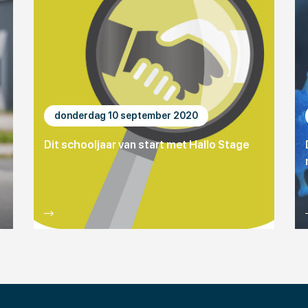
donderdag 10 september 2020
Dit schooljaar van start met Hallo Stage