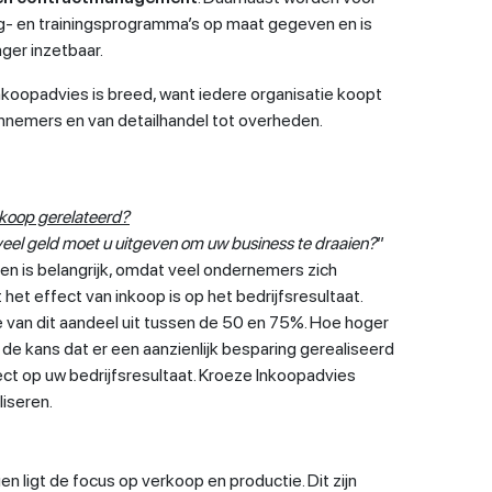
- en trainingsprogramma’s op maat gegeven en is
ager inzetbaar.
koopadvies is breed, want iedere organisatie koopt
annemers en van detailhandel tot overheden.
nkoop gerelateerd?
eel geld moet u uitgeven om uw business te draaien?
”
n is belangrijk, omdat veel ondernemers zich
het effect van inkoop is op het bedrijfsresultaat.
 van dit aandeel uit tussen de 50 en 75%. Hoe hoger
s de kans dat er een aanzienlijk besparing gerealiseerd
ect op uw bedrijfsresultaat. Kroeze Inkoopadvies
liseren.
 ligt de focus op verkoop en productie. Dit zijn