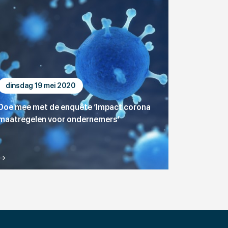
dinsdag 19 mei 2020
Doe mee met de enquête ‘Impact corona
maatregelen voor ondernemers’