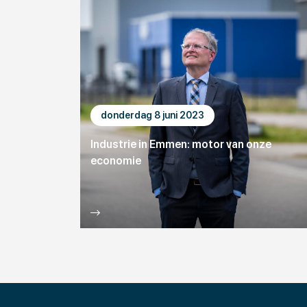
donderdag 8 juni 2023
Industrie in Emmen: motor van onze
economie