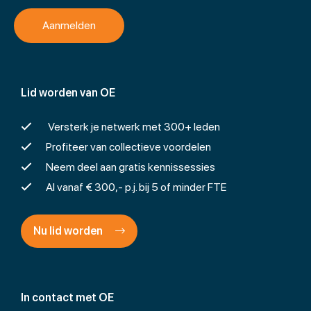
Lid worden van OE
Versterk je netwerk met 300+ leden
Profiteer van collectieve voordelen
Neem deel aan gratis kennissessies
Al vanaf € 300,- p.j. bij 5 of minder FTE
Nu lid worden
In contact met OE