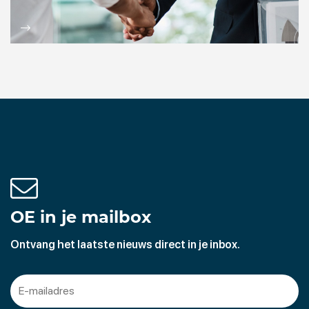
OE in je mailbox
Ontvang het laatste nieuws direct in je inbox.