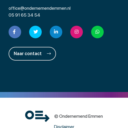
office@ondernemendemmen.nl
05 91 65 34 54
Naar contact
© Ondernemend Emmen
Disclaimer