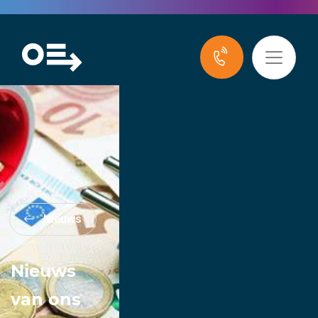
Nieuws
Nieuws
van ons