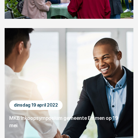
dinsdag 19 april 2022
MKB Inkoopsymposium gemeente Emmen op 19
mei