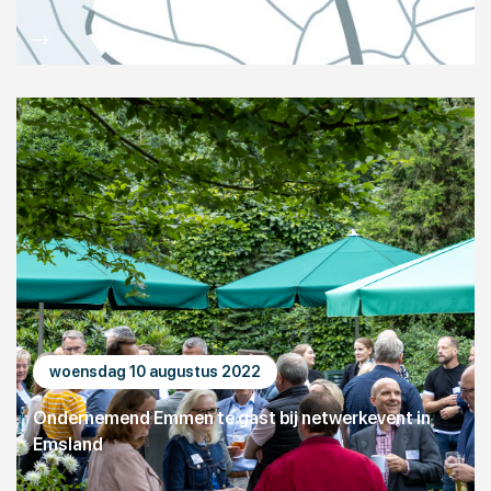
woensdag 10 augustus 2022
Ondernemend Emmen te gast bij netwerkevent in
Emsland