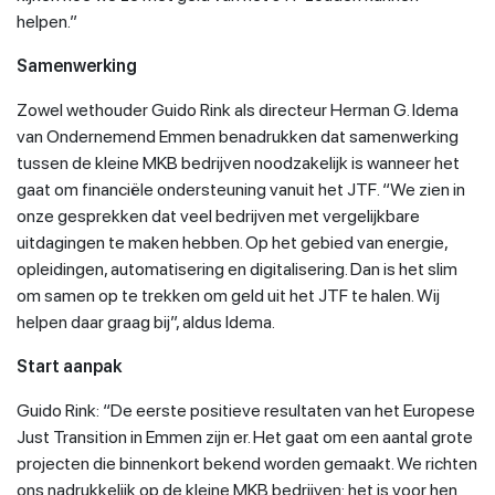
helpen.”
Samenwerking
Zowel wethouder Guido Rink als directeur Herman G. Idema
van Ondernemend Emmen benadrukken dat samenwerking
tussen de kleine MKB bedrijven noodzakelijk is wanneer het
gaat om financiële ondersteuning vanuit het JTF. “We zien in
onze gesprekken dat veel bedrijven met vergelijkbare
uitdagingen te maken hebben. Op het gebied van energie,
opleidingen, automatisering en digitalisering. Dan is het slim
om samen op te trekken om geld uit het JTF te halen. Wij
helpen daar graag bij”, aldus Idema.
Start aanpak
Guido Rink: “De eerste positieve resultaten van het Europese
Just Transition in Emmen zijn er. Het gaat om een aantal grote
projecten die binnenkort bekend worden gemaakt. We richten
ons nadrukkelijk op de kleine MKB bedrijven: het is voor hen