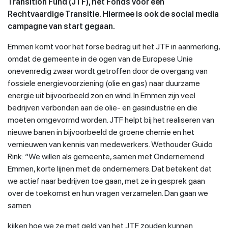
Transition Fund (JTF), het Fonds voor een
Rechtvaardige Transitie. Hiermee is ook de social media
campagne van start gegaan.
Emmen komt voor het forse bedrag uit het JTF in aanmerking,
omdat de gemeente in de ogen van de Europese Unie
onevenredig zwaar wordt getroffen door de overgang van
fossiele energievoorziening (olie en gas) naar duurzame
energie uit bijvoorbeeld zon en wind. In Emmen zijn veel
bedrijven verbonden aan de olie- en gasindustrie en die
moeten omgevormd worden. JTF helpt bij het realiseren van
nieuwe banen in bijvoorbeeld de groene chemie en het
vernieuwen van kennis van medewerkers. Wethouder Guido
Rink: “We willen als gemeente, samen met Ondernemend
Emmen, korte lijnen met de ondernemers. Dat betekent dat
we actief naar bedrijven toe gaan, met ze in gesprek gaan
over de toekomst en hun vragen verzamelen. Dan gaan we
samen
kijken hoe we ze met geld van het JTF zouden kunnen