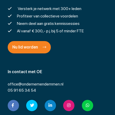
Versterk je netwerk met 300+ leden
Profiteer van collectieve voordelen
Neem deel aan gratis kennissessies
Al vanaf € 300,- p.j. bij 5 of minder FTE
Nu lid worden
In contact met OE
office@ondernemendemmen.nl
05 91 65 34 54