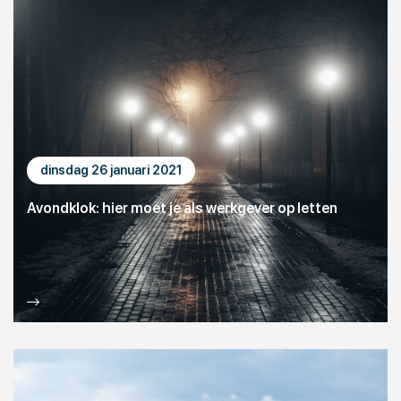
dinsdag 26 januari 2021
Avondklok: hier moet je als werkgever op letten