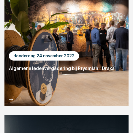
donderdag 24 november 2022
Algemene ledenvergadering bij Prysmian | Draka