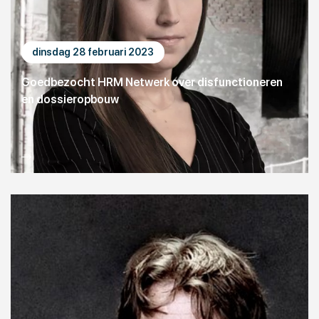
dinsdag 28 februari 2023
Goedbezocht HRM Netwerk over disfunctioneren
en dossieropbouw