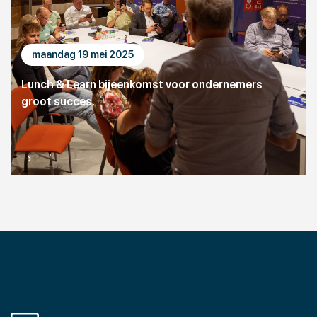
maandag 19 mei 2025
Lunch & Learn bijeenkomst voor ondernemers
groot succes.