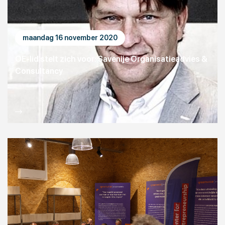
maandag 16 november 2020
OE-lid stelt zich voor: Savenije Organisatieadvies &
Consultancy