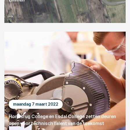
maandag 7 maart 2022
Hondsrug College en Esdal College zetten deuren
open voor technisch talent van de toekomst