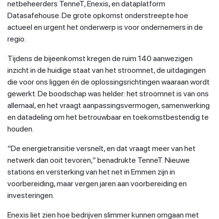
netbeheerders TenneT, Enexis, en dataplatform
Datasafehouse. De grote opkomst onderstreepte hoe
actueel en urgent het onderwerp is voor ondernemers in de
regio.
Tijdens de bijeenkomst kregen de ruim 140 aanwezigen
inzicht in de huidige staat van het stroomnet, de uitdagingen
die voor ons liggen én de oplossingsrichtingen waaraan wordt
gewerkt. De boodschap was helder: het stroomnet is van ons
allemaal, en het vraagt aanpassingsvermogen, samenwerking
en datadeling om het betrouwbaar en toekomstbestendig te
houden.
“De energietransitie versnelt, en dat vraagt meer van het
netwerk dan ooit tevoren,” benadrukte TenneT. Nieuwe
stations en versterking van het net in Emmen zijn in
voorbereiding, maar vergen jaren aan voorbereiding en
investeringen.
Enexis liet zien hoe bedrijven slimmer kunnen omgaan met