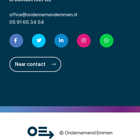
office@ondernemendemmen.nl
05 91 65 34 54
Naar contact
© Ondernemend Emmen