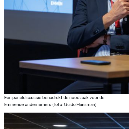
Een paneldiscussie benadrukt de noodzaak voor de
Emmense ondernemers (foto: Guido Hansman)