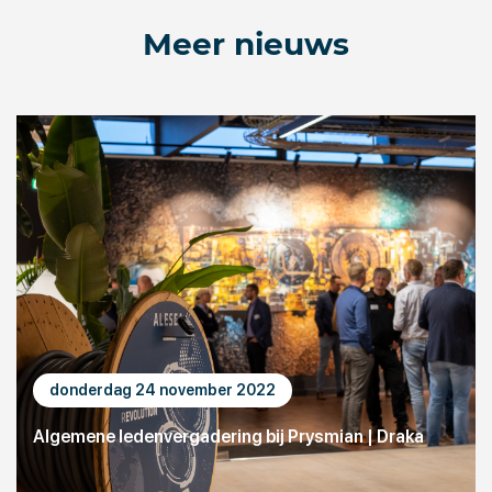
Meer nieuws
donderdag 24 november 2022
Algemene ledenvergadering bij Prysmian | Draka