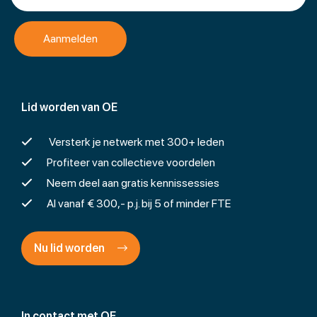
Lid worden van OE
Versterk je netwerk met 300+ leden
Profiteer van collectieve voordelen
Neem deel aan gratis kennissessies
Al vanaf € 300,- p.j. bij 5 of minder FTE
Nu lid worden
In contact met OE