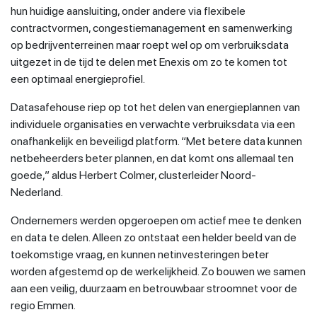
hun huidige aansluiting, onder andere via flexibele
contractvormen, congestiemanagement en samenwerking
op bedrijventerreinen maar roept wel op om verbruiksdata
uitgezet in de tijd te delen met Enexis om zo te komen tot
een optimaal energieprofiel.
Datasafehouse riep op tot het delen van energieplannen van
individuele organisaties en verwachte verbruiksdata via een
onafhankelijk en beveiligd platform. “Met betere data kunnen
netbeheerders beter plannen, en dat komt ons allemaal ten
goede,” aldus Herbert Colmer, clusterleider Noord-
Nederland.
Ondernemers werden opgeroepen om actief mee te denken
en data te delen. Alleen zo ontstaat een helder beeld van de
toekomstige vraag, en kunnen netinvesteringen beter
worden afgestemd op de werkelijkheid. Zo bouwen we samen
aan een veilig, duurzaam en betrouwbaar stroomnet voor de
regio Emmen.