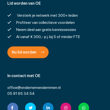
Lid worden van OE
Versterk je netwerk met 300+ leden
Profiteer van collectieve voordelen
Neem deel aan gratis kennissessies
Al vanaf € 300,- p.j. bij 5 of minder FTE
Nu lid worden
In contact met OE
office@ondernemendemmen.nl
05 91 65 34 54