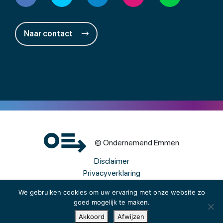
Naar contact
© Ondernemend Emmen
Disclaimer
Privacyverklaring
Cookies
We gebruiken cookies om uw ervaring met onze website zo
goed mogelijk te maken.
Een wwwebsite van Webba
Akkoord
Afwijzen