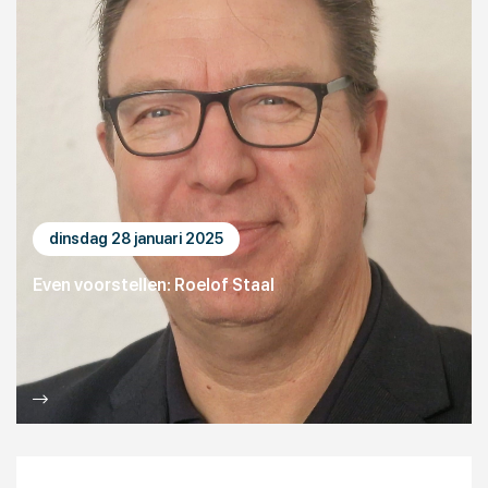
dinsdag 28 januari 2025
Even voorstellen: Roelof Staal