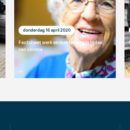
donderdag 16 april 2020
Factsheet werk en mantelzorg in tijden
van corona