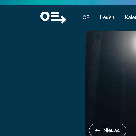
OE
Leden
Kale
Nieuws