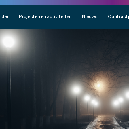
nder
Projecten en activiteiten
Nieuws
Contract