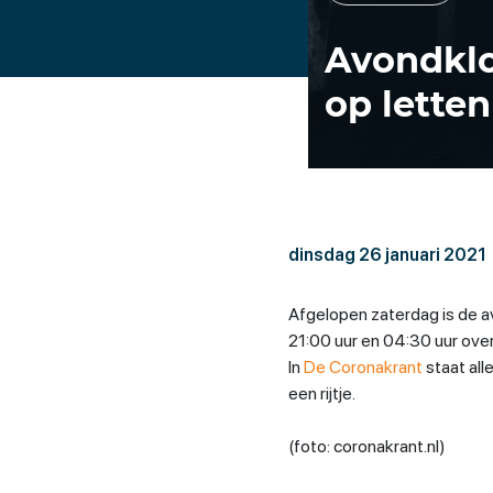
Avondklo
op letten
dinsdag 26 januari 2021
Afgelopen zaterdag is de a
21:00 uur en 04:30 uur ove
In
De Coronakrant
staat all
een rijtje.
(foto: coronakrant.nl)