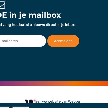
E in je mailbox
tvang het laatste nieuws direct in je inbox.
Een wwwebsite van Webba