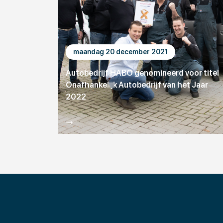
maandag 20 december 2021
Autobedrijf HABO genomineerd voor titel
Onafhankelijk Autobedrijf van het Jaar
2022