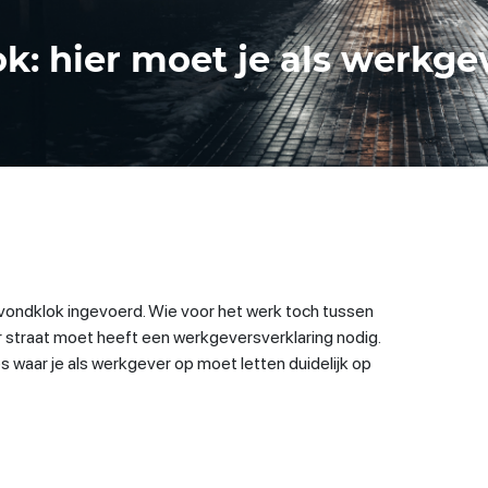
k: hier moet je als werkge
vondklok ingevoerd. Wie voor het werk toch tussen
r straat moet heeft een werkgeversverklaring nodig.
es waar je als werkgever op moet letten duidelijk op