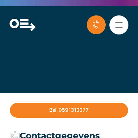
Venema Techniek en
Service
Bel: 0591313377
Contactgegevens