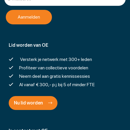
Lid worden van OE
Versterk je netwerk met 300+ leden
Profiteer van collectieve voordelen
Neem deel aan gratis kennissessies
Al vanaf € 300,- p.j. bij 5 of minder FTE
Nu lid worden