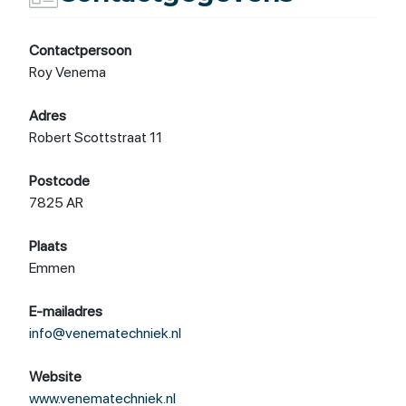
Contactpersoon
Roy Venema
Adres
Robert Scottstraat 11
Postcode
7825 AR
Plaats
Emmen
E-mailadres
info@venematechniek.nl
Website
www.venematechniek.nl