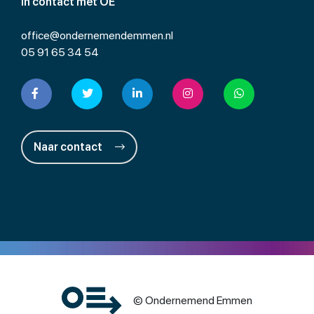
In contact met OE
office@ondernemendemmen.nl
05 91 65 34 54
Naar contact
© Ondernemend Emmen