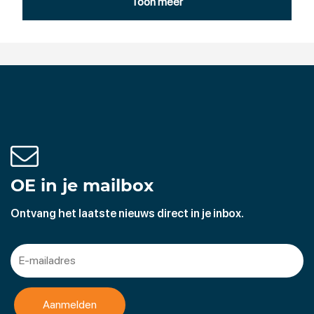
gemaakt.
Toon meer
Acquisitite naar aanleiding van bovenstaande wordt niet
op prijs gesteld.
OE in je mailbox
Ontvang het laatste nieuws direct in je inbox.