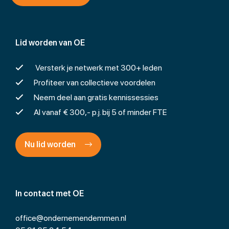
Lid worden van OE
Versterk je netwerk met 300+ leden
Profiteer van collectieve voordelen
Neem deel aan gratis kennissessies
Al vanaf € 300,- p.j. bij 5 of minder FTE
Nu lid worden
In contact met OE
office@ondernemendemmen.nl