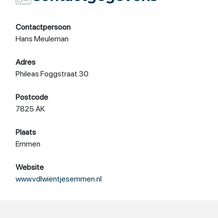
Contactpersoon
Hans Meuleman
Adres
Phileas Foggstraat 30
Postcode
7825 AK
Plaats
Emmen
Website
www.vdlwientjesemmen.nl