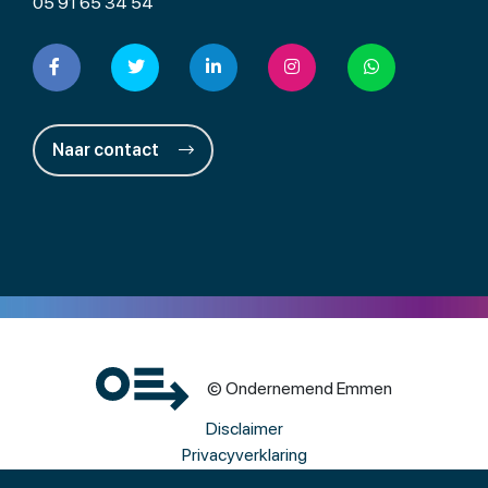
05 91 65 34 54
Naar contact
© Ondernemend Emmen
Disclaimer
Privacyverklaring
Cookies