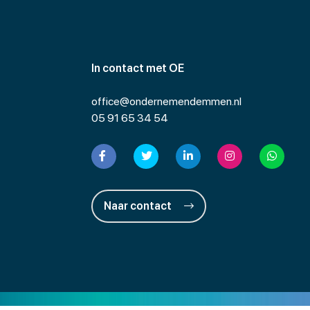
In contact met OE
office@ondernemendemmen.nl
05 91 65 34 54
Naar contact