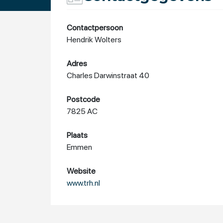
Contactpersoon
Hendrik Wolters
Adres
Charles Darwinstraat 40
Postcode
7825 AC
Plaats
Emmen
Website
www.trh.nl