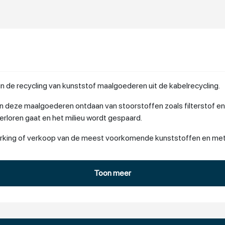
in de recycling van kunststof maalgoederen uit de kabelrecycling.
 deze maalgoederen ontdaan van stoorstoffen zoals filterstof e
rloren gaat en het milieu wordt gespaard.
werking of verkoop van de meest voorkomende kunststoffen en met
Toon meer