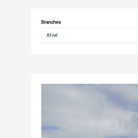
Branches
Afval