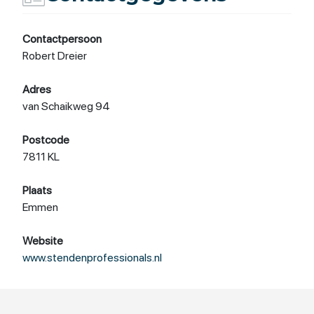
Contactpersoon
Robert Dreier
Adres
van Schaikweg 94
Postcode
7811 KL
Plaats
Emmen
Website
www.stendenprofessionals.nl