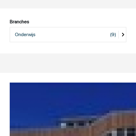
Branches
Onderwijs
(9)