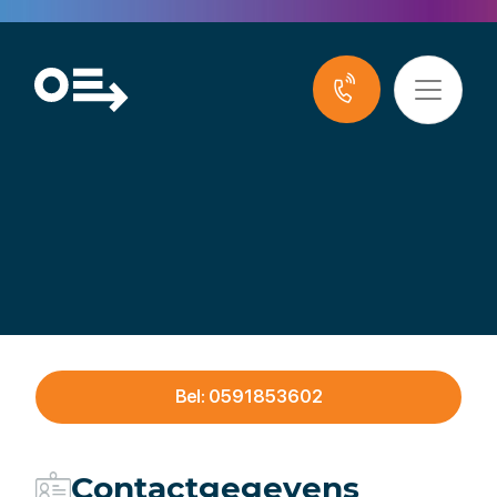
Stenden Professionals
B.V.
Bel: 0591853602
Contactgegevens