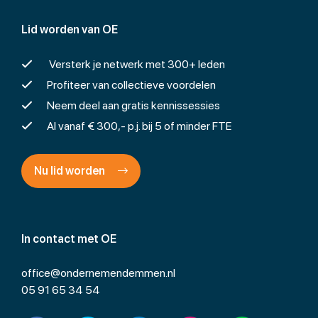
Lid worden van OE
Versterk je netwerk met 300+ leden
Profiteer van collectieve voordelen
Neem deel aan gratis kennissessies
Al vanaf € 300,- p.j. bij 5 of minder FTE
Nu lid worden
In contact met OE
office@ondernemendemmen.nl
05 91 65 34 54