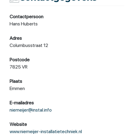
Contactpersoon
Hans Huberts
Adres
Columbusstraat 12
Postcode
7825 VR
Plaats
Emmen
E-mailadres
niemeijer@instal.info
Website
www.niemeijer-installatietechniek.nl