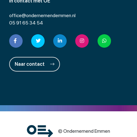
In contact met OE
office@ondernemendemmen.nl
05 91 65 34 54
Naar contact
© Ondernemend Emmen