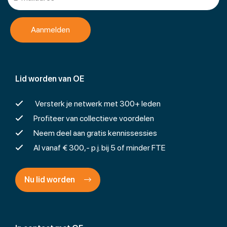
Lid worden van OE
Versterk je netwerk met 300+ leden
Profiteer van collectieve voordelen
Neem deel aan gratis kennissessies
Al vanaf € 300,- p.j. bij 5 of minder FTE
Nu lid worden