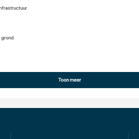
nfrastructuur
n grond
Toon meer