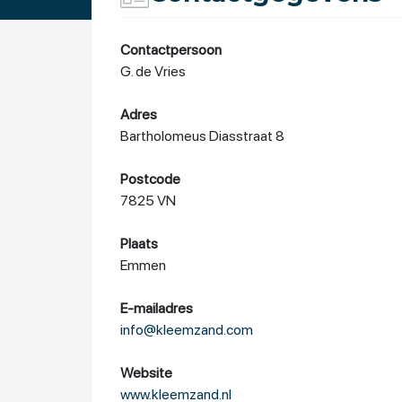
Contactpersoon
G. de Vries
Adres
Bartholomeus Diasstraat 8
Postcode
7825 VN
Plaats
Emmen
E-mailadres
info@kleemzand.com
Website
www.kleemzand.nl