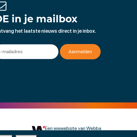
E in je mailbox
tvang het laatste nieuws direct in je inbox.
Een wwwebsite van Webba