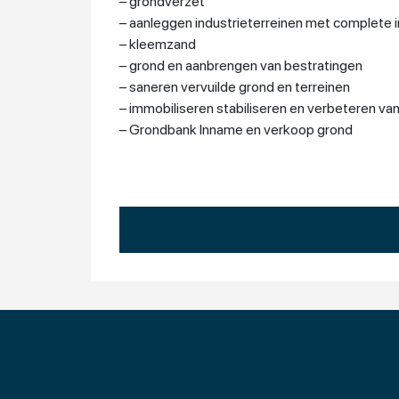
– grondverzet
– aanleggen industrieterreinen met complete i
– kleemzand
– grond en aanbrengen van bestratingen
– saneren vervuilde grond en terreinen
– immobiliseren stabiliseren en verbeteren va
– Grondbank Inname en verkoop grond