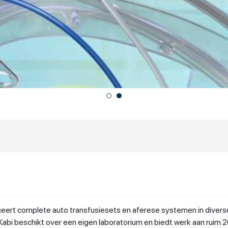
rt complete auto transfusiesets en aferese systemen in diverse 
Kabi beschikt over een eigen laboratorium en biedt werk aan ruim