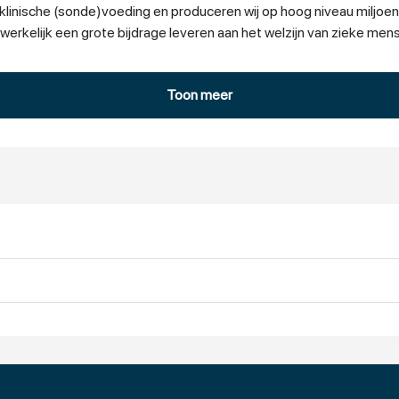
nische (sonde)voeding en produceren wij op hoog niveau miljoenen 
rkelijk een grote bijdrage leveren aan het welzijn van zieke men
Toon meer