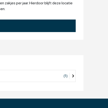
zakjes per jaar. Hierdoor blijft deze locatie
sen.
(1)