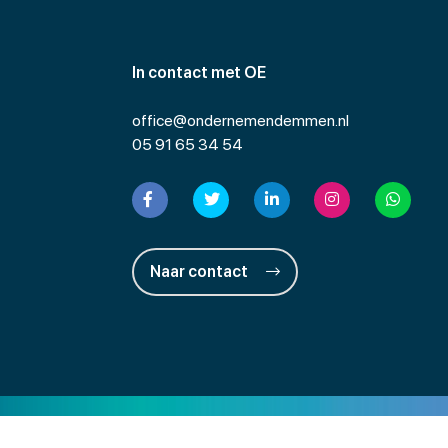
In contact met OE
office@ondernemendemmen.nl
05 91 65 34 54
Naar contact