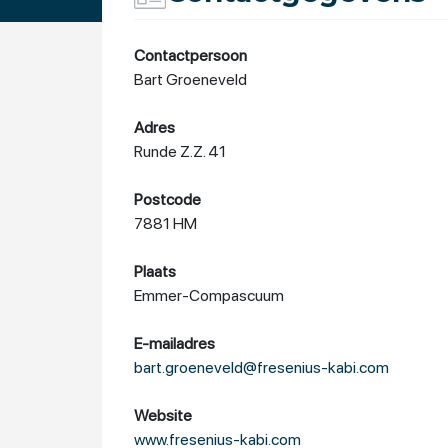
Contactpersoon
Bart Groeneveld
Adres
Runde Z.Z. 41
Postcode
7881 HM
Plaats
Emmer-Compascuum
E-mailadres
bart.groeneveld@fresenius-kabi.com
Website
www.fresenius-kabi.com