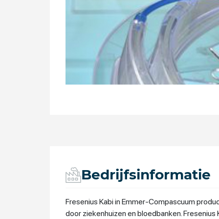
Bedrijfsinformatie
Fresenius Kabi in Emmer-Compascuum producee
door ziekenhuizen en bloedbanken. Fresenius 