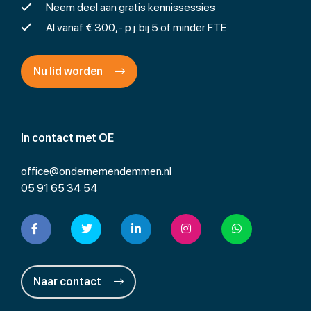
Neem deel aan gratis kennissessies
Al vanaf € 300,- p.j. bij 5 of minder FTE
Nu lid worden
In contact met OE
office@ondernemendemmen.nl
05 91 65 34 54
Naar contact