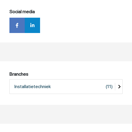
Social media
Branches
Installatietechniek
(11)