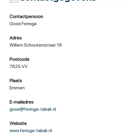
Contactpersoon
Gosé Feringa
Adres
Willem Schoutenstraat 19
Postcode
7825 VV
Plaats
Emmen
E-mailadres
gose@feringa-tabak.nl
Website
www.feringa-tabak.nl