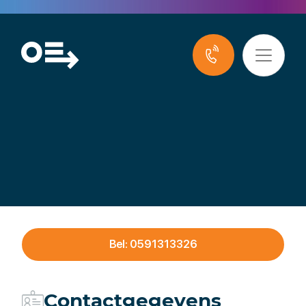
Feringa – Tabak
Bel: 0591313326
Contactgegevens