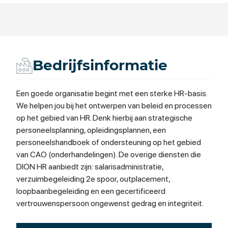
Bedrijfsinformatie
Een goede organisatie begint met een sterke HR-basis.
We helpen jou bij het ontwerpen van beleid en processen
op het gebied van HR. Denk hierbij aan strategische
personeelsplanning, opleidingsplannen, een
personeelshandboek of ondersteuning op het gebied
van CAO (onderhandelingen). De overige diensten die
DION HR aanbiedt zijn: salarisadministratie,
verzuimbegeleiding 2e spoor, outplacement,
loopbaanbegeleiding en een gecertificeerd
vertrouwenspersoon ongewenst gedrag en integriteit.
Daarnaast ondersteunen we óók bij employer branding