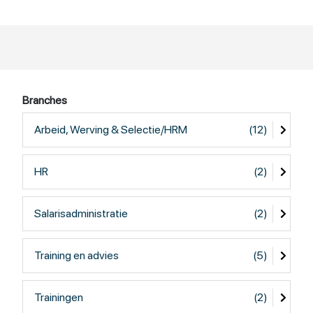
Branches
Arbeid, Werving & Selectie/HRM
(12)
HR
(2)
Salarisadministratie
(2)
Training en advies
(5)
Trainingen
(2)