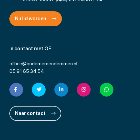
Nu lid worden
In contact met OE
office@ondernemendemmen.nl
05 91 65 34 54
Naar contact