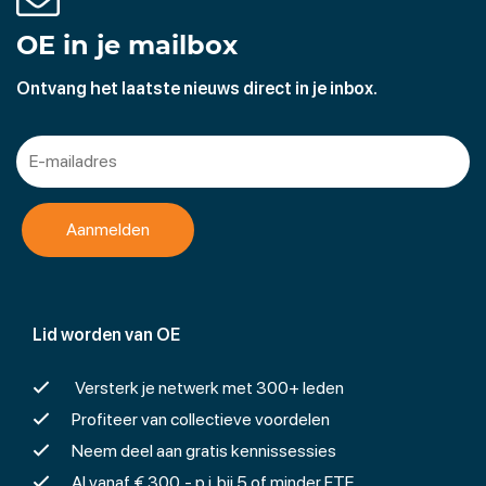
OE in je mailbox
Ontvang het laatste nieuws direct in je inbox.
Lid worden van OE
Versterk je netwerk met 300+ leden
Profiteer van collectieve voordelen
Neem deel aan gratis kennissessies
Al vanaf € 300,- p.j. bij 5 of minder FTE