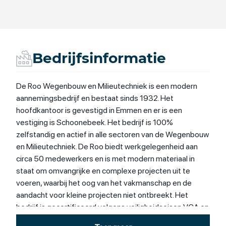
Bedrijfsinformatie
De Roo Wegenbouw en Milieutechniek is een modern
aannemingsbedrijf en bestaat sinds 1932. Het
hoofdkantoor is gevestigd in Emmen en er is een
vestiging is Schoonebeek. Het bedrijf is 100%
zelfstandig en actief in alle sectoren van de Wegenbouw
en Milieutechniek. De Roo biedt werkgelegenheid aan
circa 50 medewerkers en is met modern materiaal in
staat om omvangrijke en complexe projecten uit te
voeren, waarbij het oog van het vakmanschap en de
aandacht voor kleine projecten niet ontbreekt. Het
bedrijf is gecertificeerd volgens veiligheidseisen VCA en
volgens de kwaliteitseisen van NEN/ISO-9001 voor de