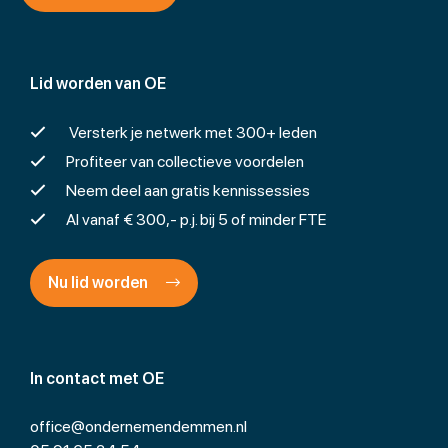
Lid worden van OE
Versterk je netwerk met 300+ leden
Profiteer van collectieve voordelen
Neem deel aan gratis kennissessies
Al vanaf € 300,- p.j. bij 5 of minder FTE
Nu lid worden
In contact met OE
office@ondernemendemmen.nl