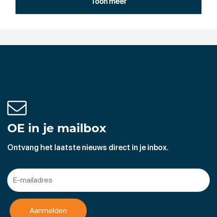
Toon meer
gebieden: ontwerpen en uitvoeren van grond, weg- en
waterbouwkundige werken, bodemsanering en
bodembescherming.
OE in je mailbox
Ontvang het laatste nieuws direct in je inbox.