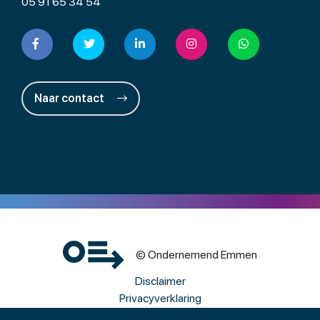
05 91 65 34 54
Naar contact
© Ondernemend Emmen
Disclaimer
Privacyverklaring
Cookies