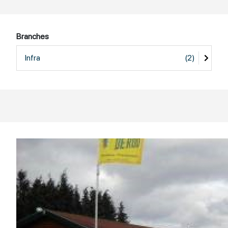
Branches
Infra
(2)