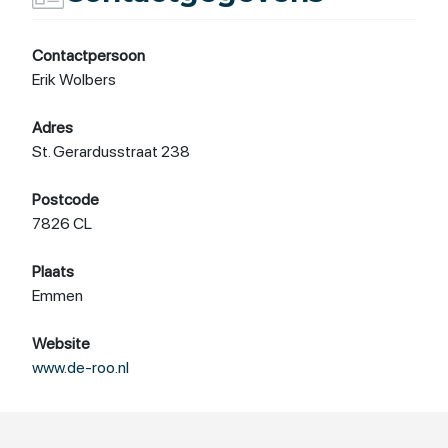
Contactpersoon
Erik Wolbers
Adres
St. Gerardusstraat 238
Postcode
7826 CL
Plaats
Emmen
Website
www.de-roo.nl