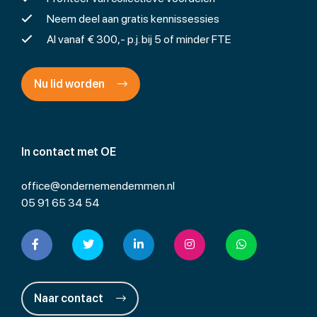
Neem deel aan gratis kennissessies
Al vanaf € 300,- p.j. bij 5 of minder FTE
Nu lid worden
In contact met OE
office@ondernemendemmen.nl
05 91 65 34 54
Naar contact