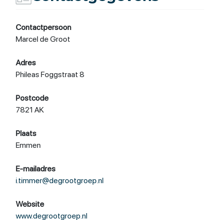
Contactpersoon
Marcel de Groot
Adres
Phileas Foggstraat 8
Postcode
7821 AK
Plaats
Emmen
E-mailadres
i.timmer@degrootgroep.nl
Website
www.degrootgroep.nl