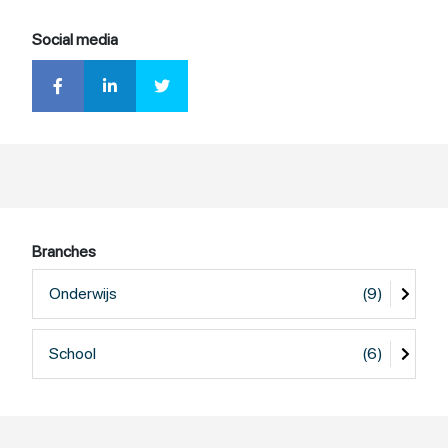
Social media
Branches
Onderwijs
(9)
School
(6)