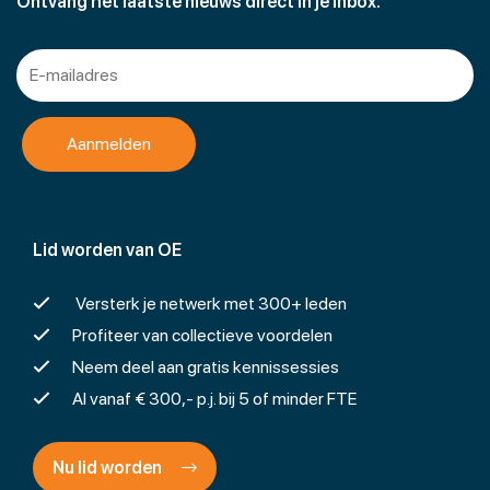
Ontvang het laatste nieuws direct in je inbox.
Lid worden van OE
Versterk je netwerk met 300+ leden
Profiteer van collectieve voordelen
Neem deel aan gratis kennissessies
Al vanaf € 300,- p.j. bij 5 of minder FTE
Nu lid worden