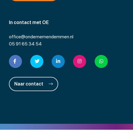
In contact met OE
office@ondernemendemmen.nl
05 91 65 34 54
Naar contact