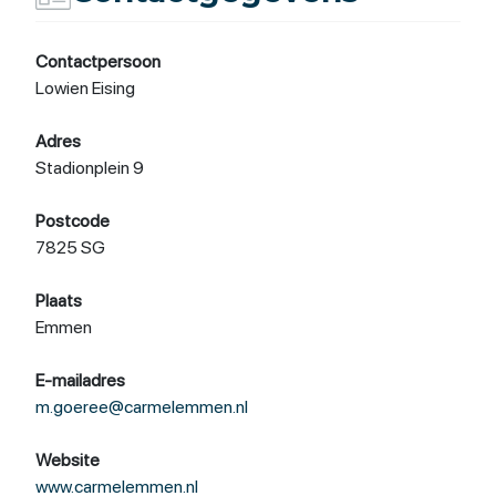
Contactpersoon
Lowien Eising
Adres
Stadionplein 9
Postcode
7825 SG
Plaats
Emmen
E-mailadres
m.goeree@carmelemmen.nl
Website
www.carmelemmen.nl