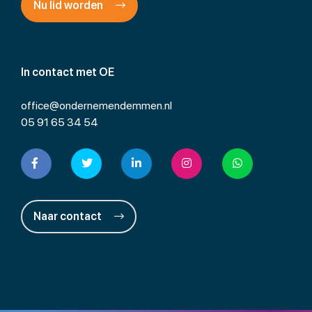
Nu lid worden
In contact met OE
office@ondernemendemmen.nl
05 91 65 34 54
Naar contact