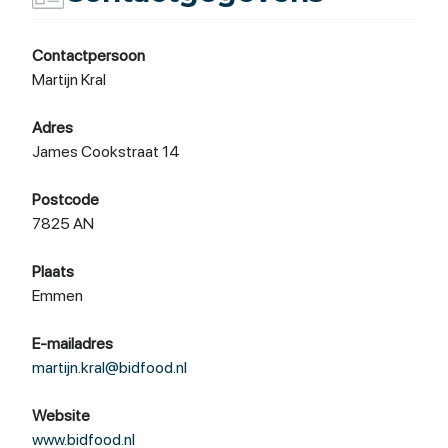
Contactpersoon
Martijn Kral
Adres
James Cookstraat 14
Postcode
7825 AN
Plaats
Emmen
E-mailadres
martijn.kral@bidfood.nl
Website
www.bidfood.nl