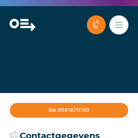
Bidfood
Bel: 0591670100
Contactgegevens