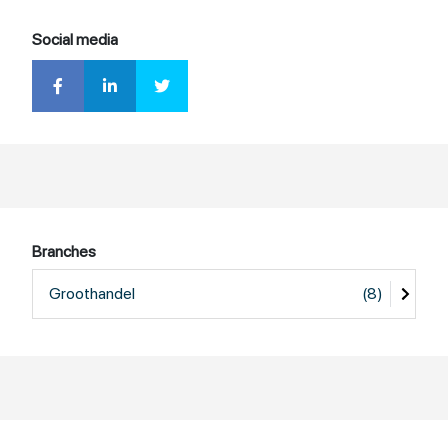
Social media
Branches
Groothandel
(8)