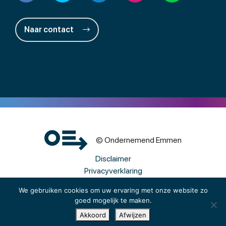
Naar contact
© Ondernemend Emmen
Disclaimer
Privacyverklaring
Cookies
We gebruiken cookies om uw ervaring met onze website zo
goed mogelijk te maken.
Een wwwebsite van Webba
Akkoord
Afwijzen