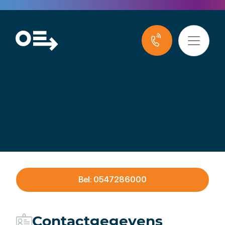
Aqua+
Sprinklersystemen
Bel: 0547286000
Contactgegevens