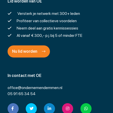
Lid worden van OE
Versterk je netwerk met 300+ leden
Profiteer van collectieve voordelen
Neem deel aan gratis kennissessies
Al vanaf € 300,- p.j. bij 5 of minder FTE
Nu lid worden
In contact met OE
office@ondernemendemmen.nl
05 91 65 34 54