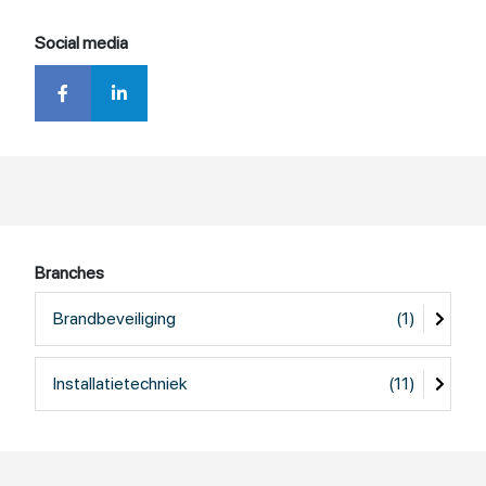
Social media
Branches
Brandbeveiliging
(1)
Installatietechniek
(11)