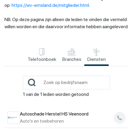
op
https://wv-emsland.de/mitglieder.html
.
NB. Op deze pagina zijn alleen de leden te vinden die vermeld
willen worden en die daarvoor informatie hebben aangeleverd.
Telefoonboek
Branches
Diensten
1
van de
1
leden worden getoond
Autoschade Herstel HS Veenoord
Auto's en toebehoren