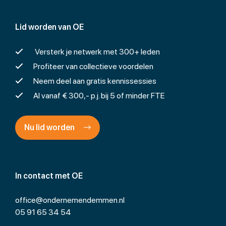
Lid worden van OE
Versterk je netwerk met 300+ leden
Profiteer van collectieve voordelen
Neem deel aan gratis kennissessies
Al vanaf € 300,- p.j. bij 5 of minder FTE
Nu lid worden
In contact met OE
office@ondernemendemmen.nl
05 91 65 34 54