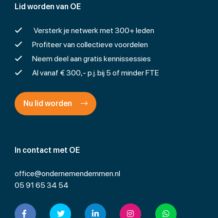
Lid worden van OE
Versterk je netwerk met 300+ leden
Profiteer van collectieve voordelen
Neem deel aan gratis kennissessies
Al vanaf € 300,- p.j. bij 5 of minder FTE
Nu lid worden
In contact met OE
office@ondernemendemmen.nl
05 91 65 34 54