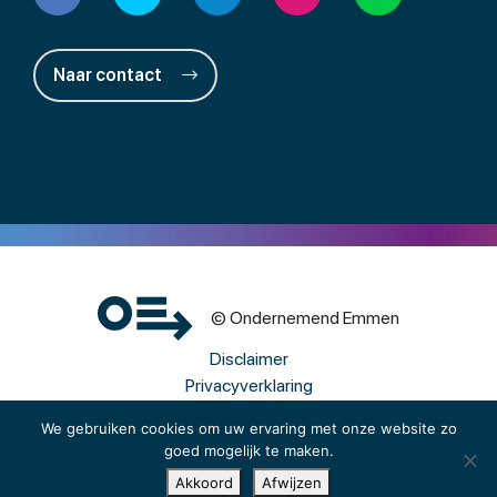
Naar contact
© Ondernemend Emmen
Disclaimer
Privacyverklaring
Cookies
We gebruiken cookies om uw ervaring met onze website zo
goed mogelijk te maken.
Een wwwebsite van Webba
Akkoord
Afwijzen