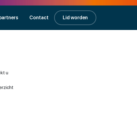
partners
Contact
Lid worden
kt u
erzicht