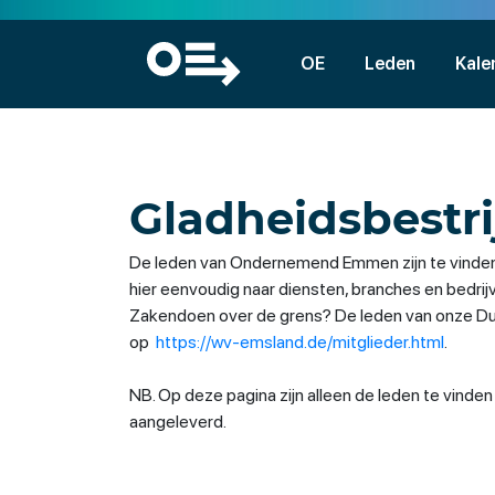
OE
Leden
Kale
Gladheidsbestri
De leden van Ondernemend Emmen zijn te vinden
hier eenvoudig naar diensten, branches en bedri
Zakendoen over de grens? De leden van onze Duit
op
https://wv-emsland.de/mitglieder.html
.
NB. Op deze pagina zijn alleen de leden te vinde
aangeleverd.