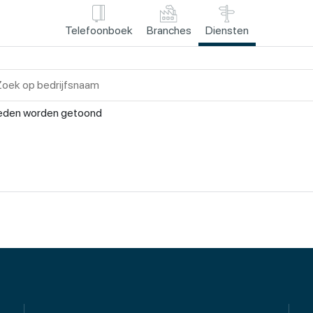
Telefoonboek
Branches
Diensten
eden worden getoond