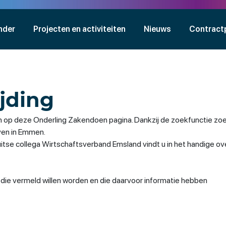
nder
Projecten en activiteiten
Nieuws
Contract
jding
 op deze Onderling Zakendoen pagina. Dankzij de zoekfunctie zoe
jven in Emmen.
se collega Wirtschaftsverband Emsland vindt u in het handige ov
n die vermeld willen worden en die daarvoor informatie hebben