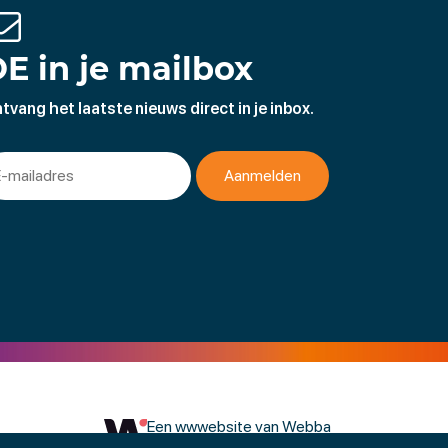
E in je mailbox
tvang het laatste nieuws direct in je inbox.
Een wwwebsite van Webba