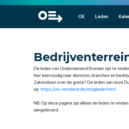
OE
Leden
Kale
Bedrijventerrei
De leden van Ondernemend Emmen zijn te vinden
hier eenvoudig naar diensten, branches en bedri
Zakendoen over de grens? De leden van onze Duit
op
https://wv-emsland.de/mitglieder.html
.
NB. Op deze pagina zijn alleen de leden te vinde
aangeleverd.