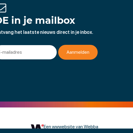
E in je mailbox
tvang het laatste nieuws direct in je inbox.
Een wwwebsite van Webba