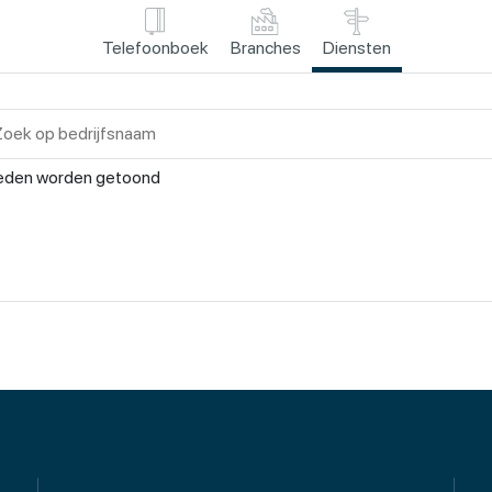
Telefoonboek
Branches
Diensten
eden worden getoond