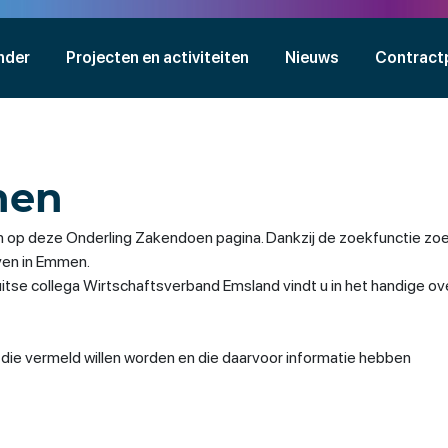
nder
Projecten en activiteiten
Nieuws
Contract
nen
 op deze Onderling Zakendoen pagina. Dankzij de zoekfunctie zoe
jven in Emmen.
se collega Wirtschaftsverband Emsland vindt u in het handige ov
n die vermeld willen worden en die daarvoor informatie hebben