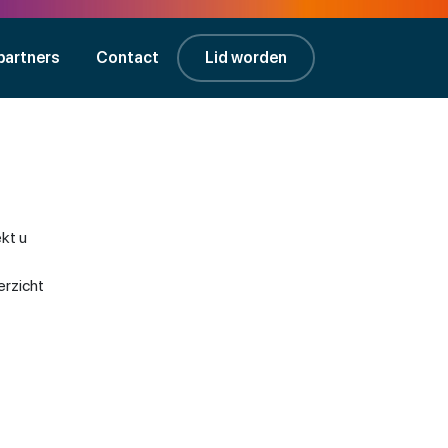
partners
Contact
Lid worden
kt u
erzicht