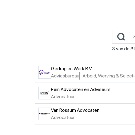
3
van de
3
Gedrag en Werk B.V.
Adviesbureau
Arbeid, Werving & Selec
Rein Advocaten en Adviseurs
Advocatuur
Van Rossum Advocaten
Advocatuur