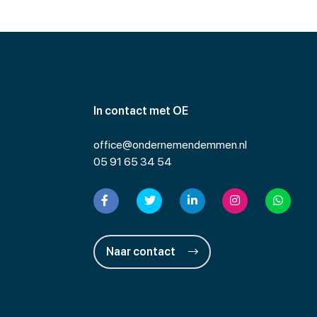
In contact met OE
office@ondernemendemmen.nl
05 91 65 34 54
Naar contact