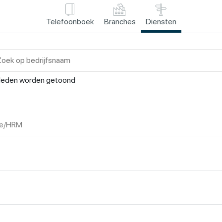
Telefoonboek
Branches
Diensten
leden worden getoond
tie/HRM