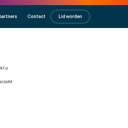
partners
Contact
Lid worden
kt u
erzicht