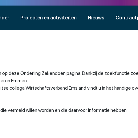
nder
Projecten en activiteiten
Nieuws
Contract
 op deze Onderling Zakendoen pagina. Dankzij de zoekfunctie zoe
jven in Emmen.
se collega Wirtschaftsverband Emsland vindt u in het handige ov
n die vermeld willen worden en die daarvoor informatie hebben