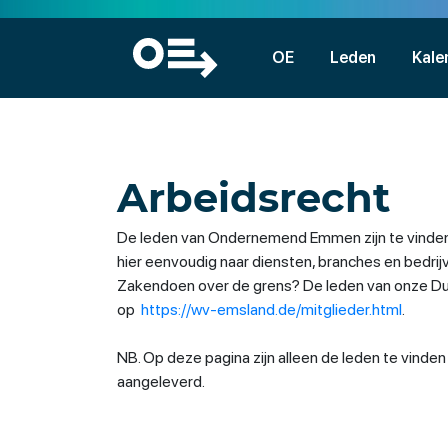
OE
Leden
Kale
Arbeidsrecht
De leden van Ondernemend Emmen zijn te vinden
hier eenvoudig naar diensten, branches en bedri
Zakendoen over de grens? De leden van onze Duit
op
https://wv-emsland.de/mitglieder.html
.
NB. Op deze pagina zijn alleen de leden te vinde
aangeleverd.