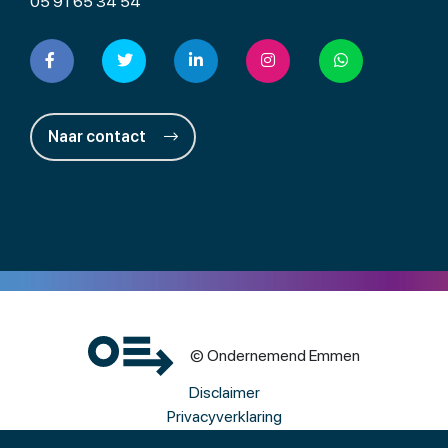
05 91 65 34 54
Naar contact
© Ondernemend Emmen
Disclaimer
Privacyverklaring
Cookies