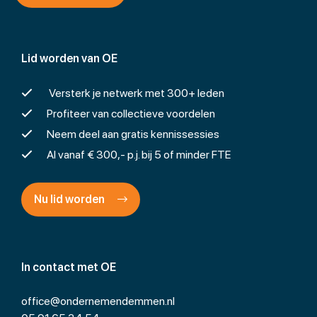
Lid worden van OE
Versterk je netwerk met 300+ leden
Profiteer van collectieve voordelen
Neem deel aan gratis kennissessies
Al vanaf € 300,- p.j. bij 5 of minder FTE
Nu lid worden
In contact met OE
office@ondernemendemmen.nl