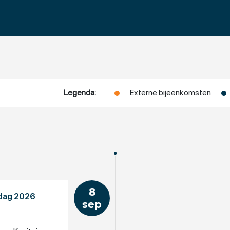
Legenda:
Externe bijeenkomsten
8
ndag 2026
sep