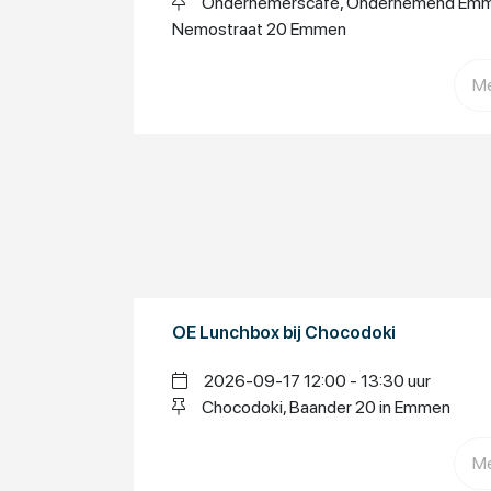
Ondernemerscafé, Ondernemend Emme
Nemostraat 20 Emmen
Me
OE Lunchbox bij Chocodoki
2026-09-17 12:00 - 13:30 uur
Chocodoki, Baander 20 in Emmen
Me