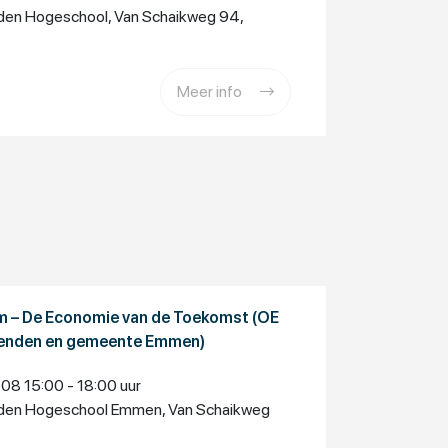
en Hogeschool, Van Schaikweg 94,
Meer info
m – De Economie van de Toekomst (OE
Stenden en gemeente Emmen)
8 15:00 - 18:00 uur
en Hogeschool Emmen, Van Schaikweg