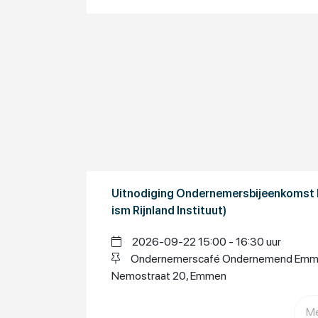
Uitnodiging Ondernemersbijeenkomst
ism Rijnland Instituut)
2026-09-22 15:00 - 16:30 uur
Ondernemerscafé Ondernemend Emmen
Nemostraat 20, Emmen
Me