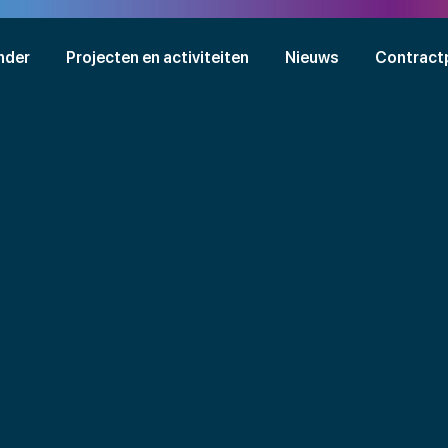
nder
Projecten en activiteiten
Nieuws
Contract