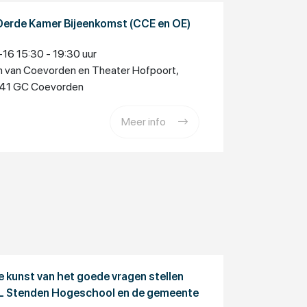
Derde Kamer Bijeenkomst (CCE en OE)
6 15:30 - 19:30 uur
 van Coevorden en Theater Hofpoort,
7741 GC Coevorden
Meer info
 kunst van het goede vragen stellen
HL Stenden Hogeschool en de gemeente