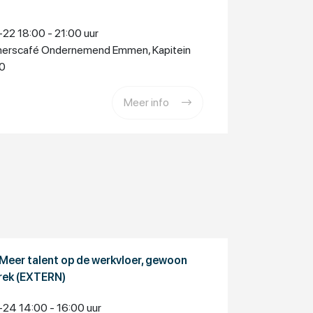
2 18:00 - 21:00 uur
rscafé Ondernemend Emmen, Kapitein
0
Meer info
 Meer talent op de werkvloer, gewoon
prek (EXTERN)
4 14:00 - 16:00 uur