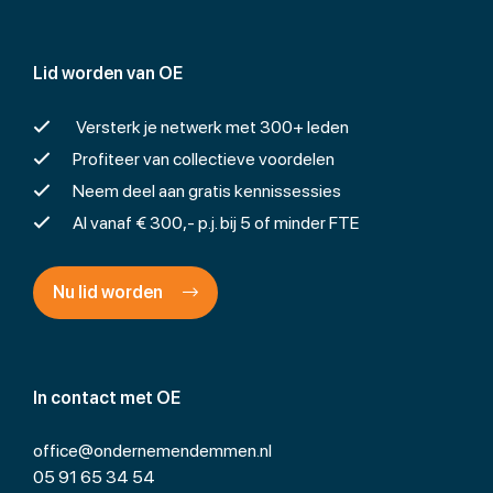
Lid worden van OE
Versterk je netwerk met 300+ leden
Profiteer van collectieve voordelen
Neem deel aan gratis kennissessies
Al vanaf € 300,- p.j. bij 5 of minder FTE
Nu lid worden
In contact met OE
office@ondernemendemmen.nl
05 91 65 34 54