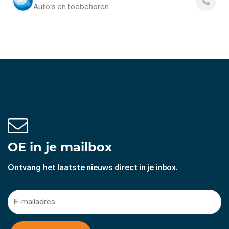
Auto's en toebehoren
OE in je mailbox
Ontvang het laatste nieuws direct in je inbox.