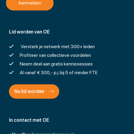
Lid worden van OE
Versterk je netwerk met 300+ leden
Profiteer van collectieve voordelen
Neem deel aan gratis kennissessies
Al vanaf € 300,- p.j. bij 5 of minder FTE
Nu lid worden
In contact met OE