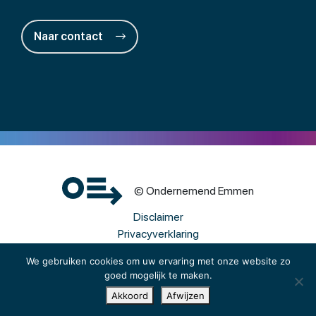
Naar contact
© Ondernemend Emmen
Disclaimer
Privacyverklaring
Cookies
We gebruiken cookies om uw ervaring met onze website zo
goed mogelijk te maken.
Een wwwebsite van Webba
Akkoord
Afwijzen