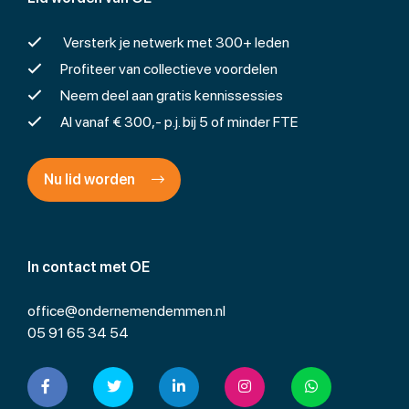
Versterk je netwerk met 300+ leden
Profiteer van collectieve voordelen
Neem deel aan gratis kennissessies
Al vanaf € 300,- p.j. bij 5 of minder FTE
Nu lid worden
In contact met OE
office@ondernemendemmen.nl
05 91 65 34 54