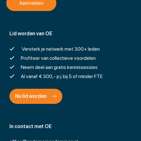
Lid worden van OE
Versterk je netwerk met 300+ leden
Profiteer van collectieve voordelen
Neem deel aan gratis kennissessies
Al vanaf € 300,- p.j. bij 5 of minder FTE
Nu lid worden
In contact met OE