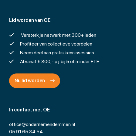
Lid worden van OE
Versterk je netwerk met 300+ leden
Profiteer van collectieve voordelen
Neem deel aan gratis kennissessies
Al vanaf € 300,- p.j. bij 5 of minder FTE
Nu lid worden
In contact met OE
office@ondernemendemmen.nl
05 91 65 34 54