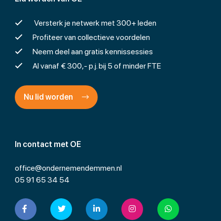
Versterk je netwerk met 300+ leden
Profiteer van collectieve voordelen
Neem deel aan gratis kennissessies
Al vanaf € 300,- p.j. bij 5 of minder FTE
Nu lid worden
In contact met OE
office@ondernemendemmen.nl
05 91 65 34 54