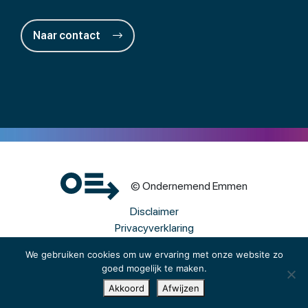
Naar contact
© Ondernemend Emmen
Disclaimer
Privacyverklaring
Cookies
We gebruiken cookies om uw ervaring met onze website zo
goed mogelijk te maken.
Een wwwebsite van Webba
Akkoord
Afwijzen