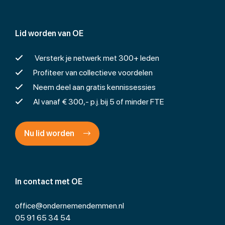
Lid worden van OE
Versterk je netwerk met 300+ leden
Profiteer van collectieve voordelen
Neem deel aan gratis kennissessies
Al vanaf € 300,- p.j. bij 5 of minder FTE
Nu lid worden
In contact met OE
office@ondernemendemmen.nl
05 91 65 34 54