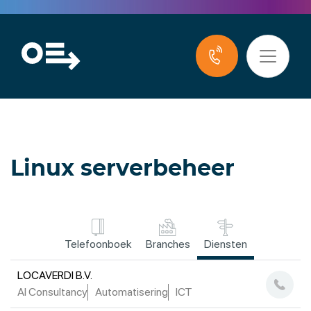
Linux serverbeheer
Telefoonboek
Branches
Diensten
LOCAVERDI B.V.
AI Consultancy
Automatisering
ICT