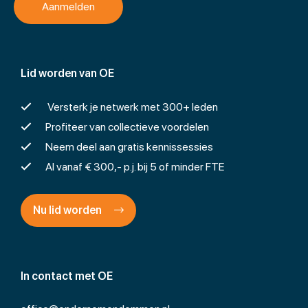
Lid worden van OE
Versterk je netwerk met 300+ leden
Profiteer van collectieve voordelen
Neem deel aan gratis kennissessies
Al vanaf € 300,- p.j. bij 5 of minder FTE
Nu lid worden
In contact met OE