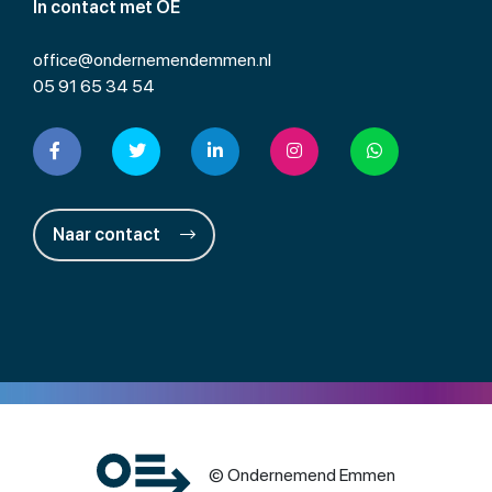
In contact met OE
office@ondernemendemmen.nl
05 91 65 34 54
Naar contact
© Ondernemend Emmen