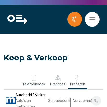
Koop & Verkoop
Telefoonboek
Branches
Diensten
Autobedrijf Misker
Auto's en
Garagebedrijf
Vervoermiddelen
toebehoren