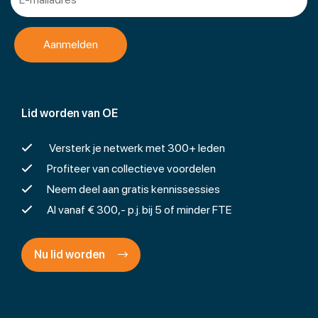
Lid worden van OE
Versterk je netwerk met 300+ leden
Profiteer van collectieve voordelen
Neem deel aan gratis kennissessies
Al vanaf € 300,- p.j. bij 5 of minder FTE
Nu lid worden