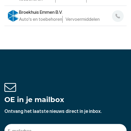
Broekhuis Emmen B.V.
Auto's en toebehoren
Vervoermiddelen
OE in je mailbox
Ontvang het laatste nieuws direct in je inbox.